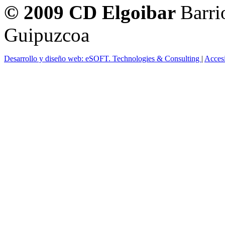
© 2009 CD Elgoibar
Barri
Guipuzcoa
Desarrollo y diseño web: eSOFT. Technologies & Consulting
|
Acces