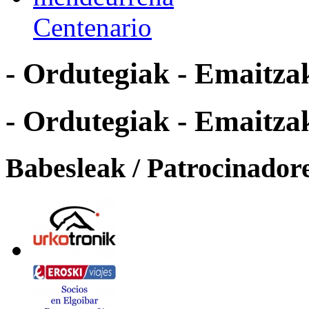
Centenario
- Ordutegiak - Emaitzak
- Ordutegiak - Emaitzak
Babesleak / Patrocinador