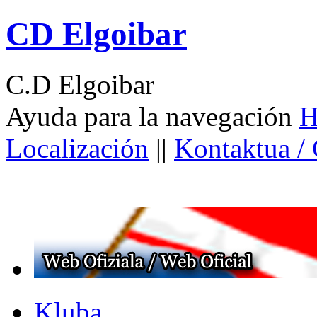
CD Elgoibar
C.D Elgoibar
Ayuda para la navegación
H
Localización
||
Kontaktua /
Kluba