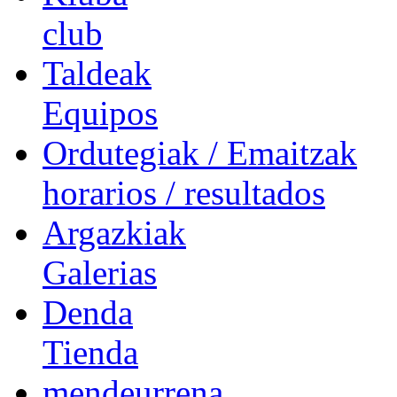
club
Taldeak
Equipos
Ordutegiak / Emaitzak
horarios / resultados
Argazkiak
Galerias
Denda
Tienda
mendeurrena