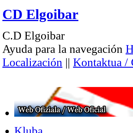
CD Elgoibar
C.D Elgoibar
Ayuda para la navegación
H
Localización
||
Kontaktua /
Kluba