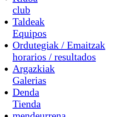
club
Taldeak
Equipos
Ordutegiak / Emaitzak
horarios / resultados
Argazkiak
Galerias
Denda
Tienda
mendeurrena