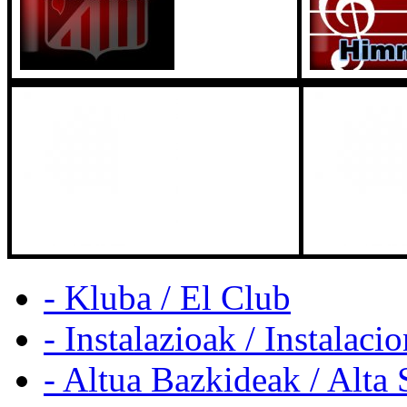
- Kluba / El Club
- Instalazioak / Instalaci
- Altua Bazkideak / Alta 