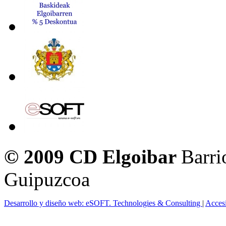
© 2009 CD Elgoibar
Barri
Guipuzcoa
Desarrollo y diseño web: eSOFT. Technologies & Consulting
|
Acces