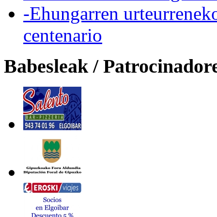
-Ehungarren urteurreneko
centenario
Babesleak / Patrocinador