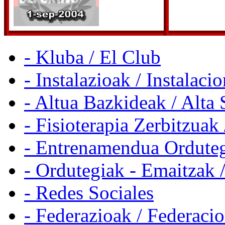
- Kluba / El Club
- Instalazioak / Instalaci
- Altua Bazkideak / Alta 
- Fisioterapia Zerbitzuak 
- Entrenamendua Orduteg
- Ordutegiak - Emaitzak 
- Redes Sociales
- Federazioak / Federaci