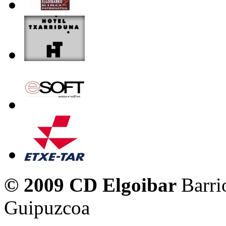
© 2009 CD Elgoibar
Barri
Guipuzcoa