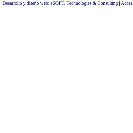
Desarrollo y diseño web: eSOFT. Technologies & Consulting
|
Acces