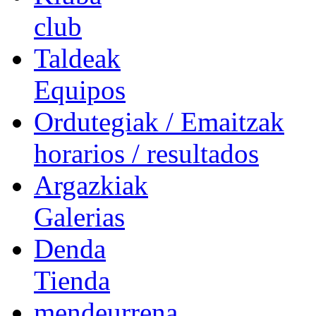
club
Taldeak
Equipos
Ordutegiak / Emaitzak
horarios / resultados
Argazkiak
Galerias
Denda
Tienda
mendeurrena