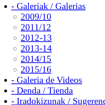
- Galeriak / Galerias
2009/10
2011/12
2012-13
2013-14
2014/15
2015/16
- Galeria de Videos
- Denda / Tienda
- Iradokizunak / Sugeren