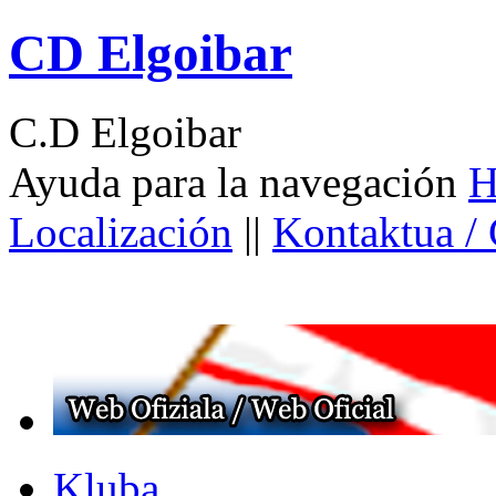
CD Elgoibar
C.D Elgoibar
Ayuda para la navegación
H
Localización
||
Kontaktua /
Kluba