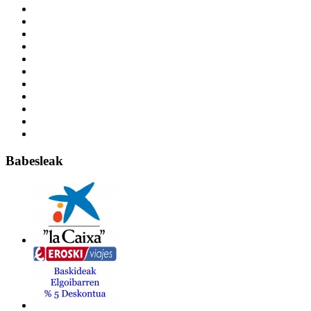
Babesleak