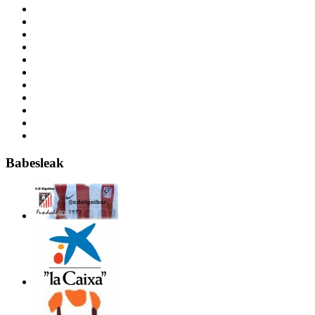
Babesleak