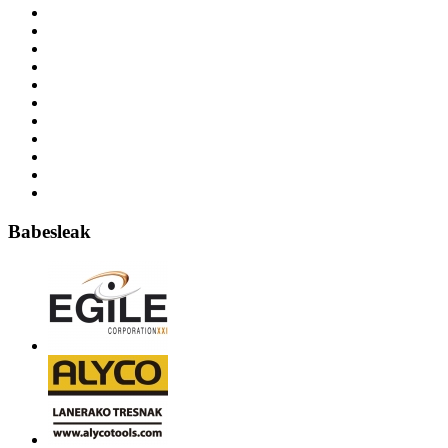
Babesleak