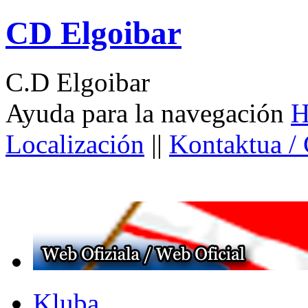
CD Elgoibar
C.D Elgoibar
Ayuda para la navegación
H
Localización
||
Kontaktua /
Kluba