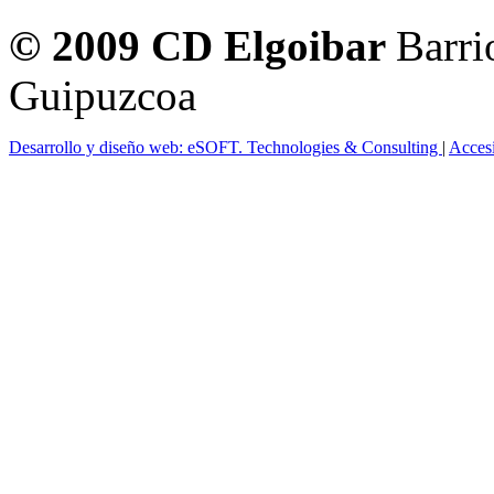
© 2009 CD Elgoibar
Barri
Guipuzcoa
Desarrollo y diseño web: eSOFT. Technologies & Consulting
|
Acces