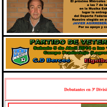
Debutantes en 3ª Divis