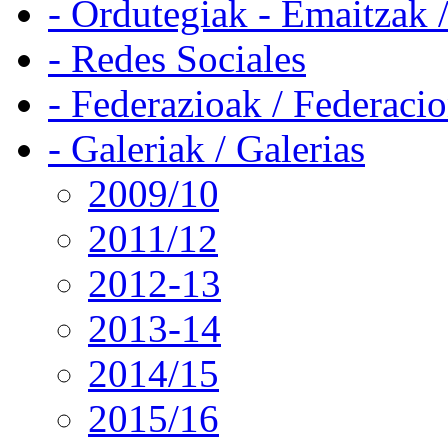
- Ordutegiak - Emaitzak 
- Redes Sociales
- Federazioak / Federaci
- Galeriak / Galerias
2009/10
2011/12
2012-13
2013-14
2014/15
2015/16