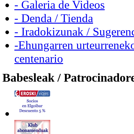
- Galeria de Videos
- Denda / Tienda
- Iradokizunak / Sugeren
-Ehungarren urteurreneko
centenario
Babesleak / Patrocinador