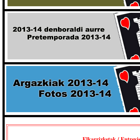
Elkarrizketak / Entrevi