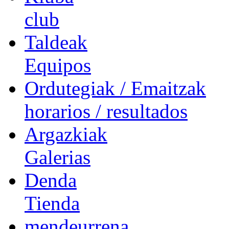
club
Taldeak
Equipos
Ordutegiak / Emaitzak
horarios / resultados
Argazkiak
Galerias
Denda
Tienda
mendeurrena