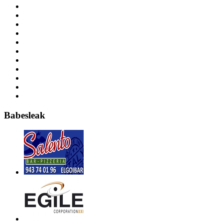
Babesleak