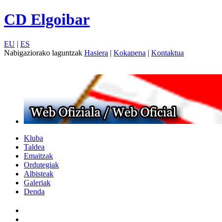
CD Elgoibar
EU
|
ES
Nabigaziorako laguntzak
Hasiera
|
Kokapena
|
Kontaktua
Kluba
Taldea
Emaitzak
Ordutegiak
Albisteak
Galeriak
Denda