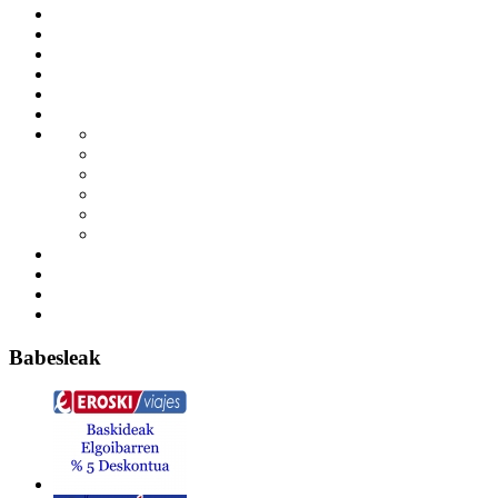
Babesleak