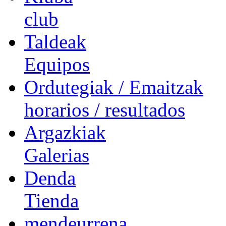
club
Taldeak
Equipos
Ordutegiak / Emaitzak
horarios / resultados
Argazkiak
Galerias
Denda
Tienda
mendeurrena