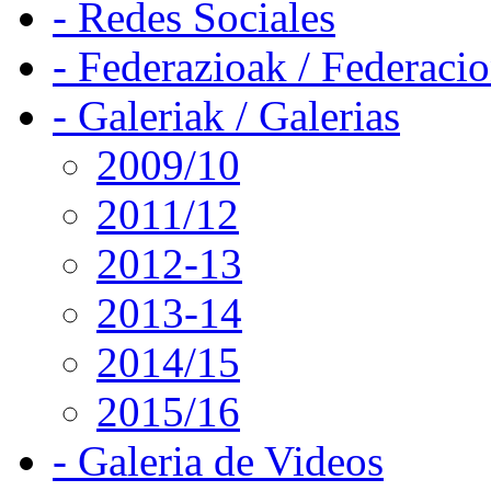
- Redes Sociales
- Federazioak / Federaci
- Galeriak / Galerias
2009/10
2011/12
2012-13
2013-14
2014/15
2015/16
- Galeria de Videos