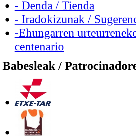
- Denda / Tienda
- Iradokizunak / Sugeren
-Ehungarren urteurreneko
centenario
Babesleak / Patrocinador