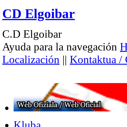
CD Elgoibar
C.D Elgoibar
Ayuda para la navegación
H
Localización
||
Kontaktua /
Kluba