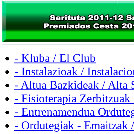
- Kluba / El Club
- Instalazioak / Instalaci
- Altua Bazkideak / Alta 
- Fisioterapia Zerbitzuak 
- Entrenamendua Orduteg
- Ordutegiak - Emaitzak 