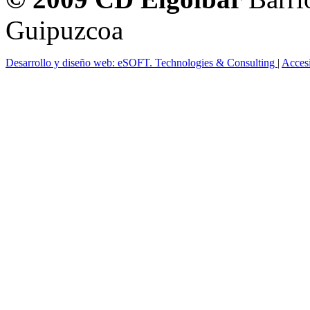
Guipuzcoa
Desarrollo y diseño web: eSOFT. Technologies & Consulting
|
Acces