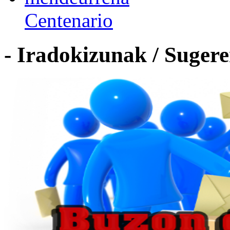
Centenario
- Iradokizunak / Sugere