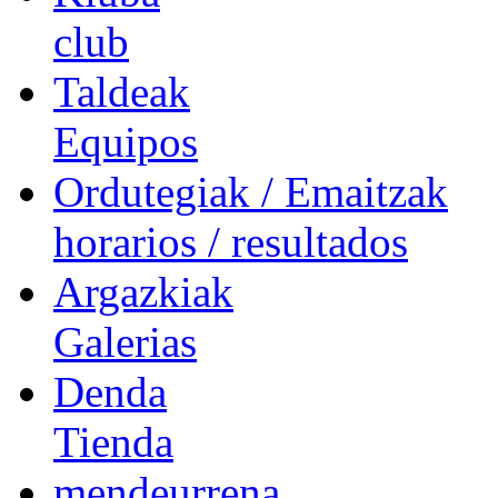
club
Taldeak
Equipos
Ordutegiak / Emaitzak
horarios / resultados
Argazkiak
Galerias
Denda
Tienda
mendeurrena