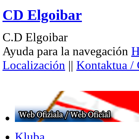
CD Elgoibar
C.D Elgoibar
Ayuda para la navegación
H
Localización
||
Kontaktua /
Kluba