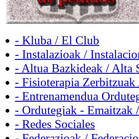
- Kluba / El Club
- Instalazioak / Instalaci
- Altua Bazkideak / Alta 
- Fisioterapia Zerbitzuak 
- Entrenamendua Orduteg
- Ordutegiak - Emaitzak 
- Redes Sociales
- Federazioak / Federaci