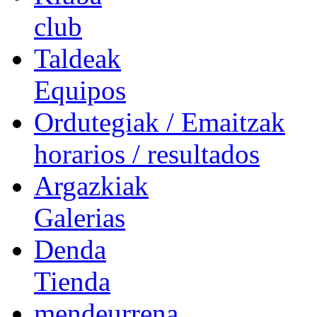
club
Taldeak
Equipos
Ordutegiak / Emaitzak
horarios / resultados
Argazkiak
Galerias
Denda
Tienda
mendeurrena