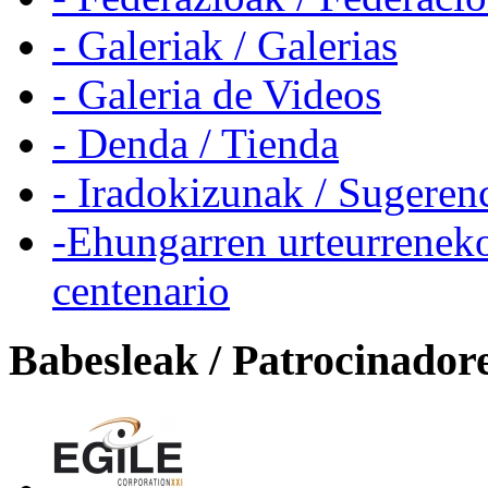
- Galeriak / Galerias
- Galeria de Videos
- Denda / Tienda
- Iradokizunak / Sugeren
-Ehungarren urteurreneko
centenario
Babesleak / Patrocinador