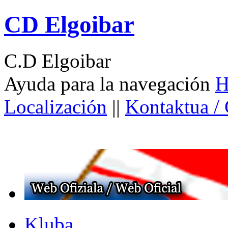
CD Elgoibar
C.D Elgoibar
Ayuda para la navegación
H
Localización
||
Kontaktua /
Kluba