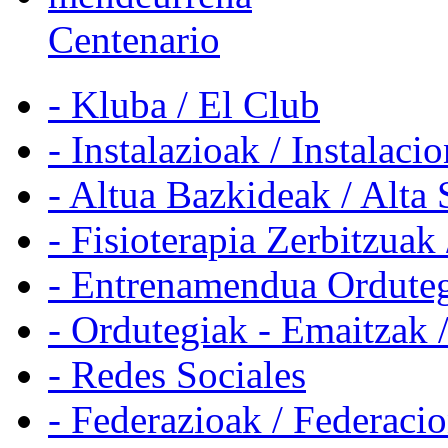
Centenario
- Kluba / El Club
- Instalazioak / Instalaci
- Altua Bazkideak / Alta 
- Fisioterapia Zerbitzuak 
- Entrenamendua Orduteg
- Ordutegiak - Emaitzak 
- Redes Sociales
- Federazioak / Federaci