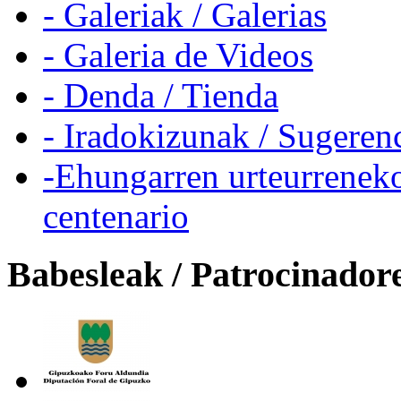
- Galeriak / Galerias
- Galeria de Videos
- Denda / Tienda
- Iradokizunak / Sugeren
-Ehungarren urteurreneko
centenario
Babesleak / Patrocinador