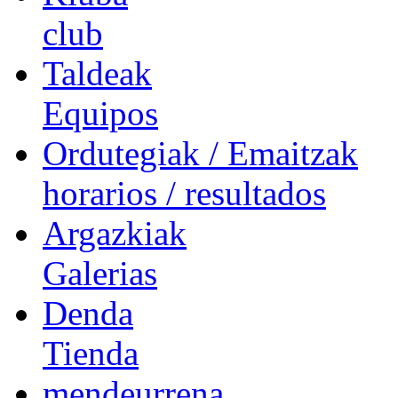
club
Taldeak
Equipos
Ordutegiak / Emaitzak
horarios / resultados
Argazkiak
Galerias
Denda
Tienda
mendeurrena