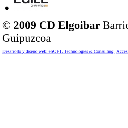
© 2009 CD Elgoibar
Barri
Guipuzcoa
Desarrollo y diseño web: eSOFT. Technologies & Consulting
|
Acces