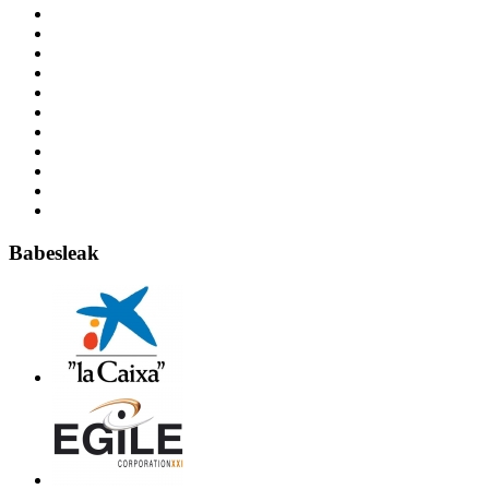
Babesleak