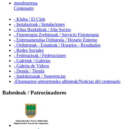
mendeurrena
Centenario
- Kluba / El Club
- Instalazioak / Instalaciones
- Altua Bazkideak / Alta Socios
- Fisioterapia Zerbitzuak / Servicio Fisioterapia
- Entrenamendua Ordutegia / Horario Entreno
- Ordutegiak - Emaitzak / Horarios - Resultados
- Redes Sociales
- Federazioak / Federaciones
- Galeriak / Galerias
- Galeria de Videos
- Denda / Tienda
- Iradokizunak / Sugerencias
-Ehungarren urteurreneko albisteak/Noticias del centenario
Babesleak / Patrocinadores