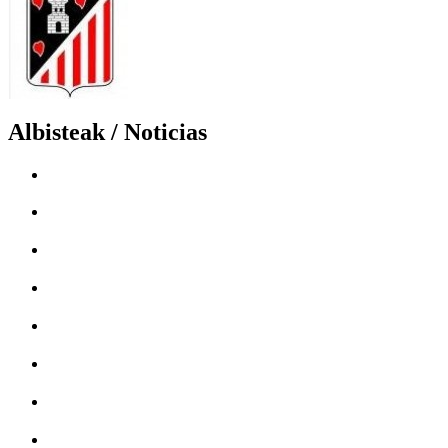
Albisteak / Noticias