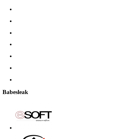
Babesleak