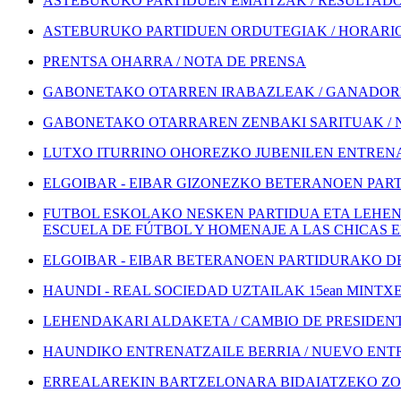
ASTEBURUKO PARTIDUEN EMAITZAK / RESULTADOS
ASTEBURUKO PARTIDUEN ORDUTEGIAK / HORARIOS
PRENTSA OHARRA / NOTA DE PRENSA
GABONETAKO OTARREN IRABAZLEAK / GANADORE
GABONETAKO OTARRAREN ZENBAKI SARITUAK / 
LUTXO ITURRINO OHOREZKO JUBENILEN ENTRENA
ELGOIBAR - EIBAR GIZONEZKO BETERANOEN PART
FUTBOL ESKOLAKO NESKEN PARTIDUA ETA LEHEN
ESCUELA DE FÚTBOL Y HOMENAJE A LAS CHICAS 
ELGOIBAR - EIBAR BETERANOEN PARTIDURAKO DEI
HAUNDI - REAL SOCIEDAD UZTAILAK 15ean MINTXETA
LEHENDAKARI ALDAKETA / CAMBIO DE PRESIDEN
HAUNDIKO ENTRENATZAILE BERRIA / NUEVO EN
ERREALAREKIN BARTZELONARA BIDAIATZEKO ZOZ