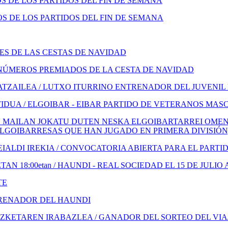
 DE LOS PARTIDOS DEL FIN DE SEMANA
 DE LOS PARTIDOS DEL FIN DE SEMANA
S DE LAS CESTAS DE NAVIDAD
NÚMEROS PREMIADOS DE LA CESTA DE NAVIDAD
TZAILEA / LUTXO ITURRINO ENTRENADOR DEL JUVENIL
IDUA / ELGOIBAR - EIBAR PARTIDO DE VETERANOS MAS
 MAILAN JOKATU DUTEN NESKA ELGOIBARTARREI OMENA
ELGOIBARRESAS QUE HAN JUGADO EN PRIMERA DIVISIÓN
ALDI IREKIA / CONVOCATORIA ABIERTA PARA EL PARTI
N 18:00etan / HAUNDI - REAL SOCIEDAD EL 15 DE JULIO 
TE
TRENADOR DEL HAUNDI
KETAREN IRABAZLEA / GANADOR DEL SORTEO DEL VIA