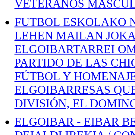
VETERANOS MASCUL
FUTBOL ESKOLAKO N
LEHEN MAILAN JOK
ELGOIBARTARREI OM
PARTIDO DE LAS CHI
FÚTBOL Y HOMENAJE
ELGOIBARRESAS QUE
DIVISIÓN, EL DOMIN
ELGOIBAR - EIBAR 