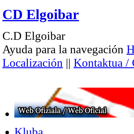
CD Elgoibar
C.D Elgoibar
Ayuda para la navegación
H
Localización
||
Kontaktua /
Kluba