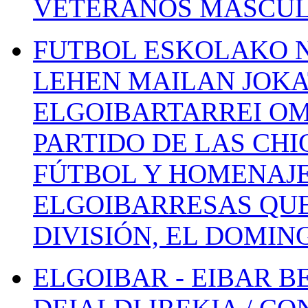
VETERANOS MASCUL
FUTBOL ESKOLAKO N
LEHEN MAILAN JOK
ELGOIBARTARREI OM
PARTIDO DE LAS CHI
FÚTBOL Y HOMENAJE
ELGOIBARRESAS QUE
DIVISIÓN, EL DOMIN
ELGOIBAR - EIBAR 