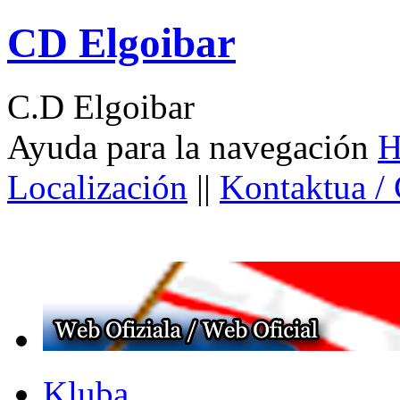
CD Elgoibar
C.D Elgoibar
Ayuda para la navegación
H
Localización
||
Kontaktua /
Kluba