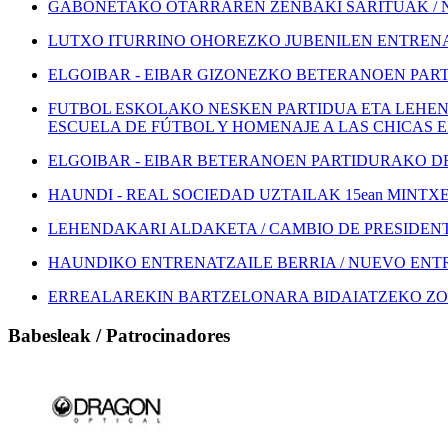
GABONETAKO OTARRAREN ZENBAKI SARITUAK / 
LUTXO ITURRINO OHOREZKO JUBENILEN ENTRENA
ELGOIBAR - EIBAR GIZONEZKO BETERANOEN PART
FUTBOL ESKOLAKO NESKEN PARTIDUA ETA LEHEN
ESCUELA DE FÚTBOL Y HOMENAJE A LAS CHICAS 
ELGOIBAR - EIBAR BETERANOEN PARTIDURAKO DEI
HAUNDI - REAL SOCIEDAD UZTAILAK 15ean MINTXETA
LEHENDAKARI ALDAKETA / CAMBIO DE PRESIDEN
HAUNDIKO ENTRENATZAILE BERRIA / NUEVO EN
ERREALAREKIN BARTZELONARA BIDAIATZEKO ZOZ
Babesleak / Patrocinadores