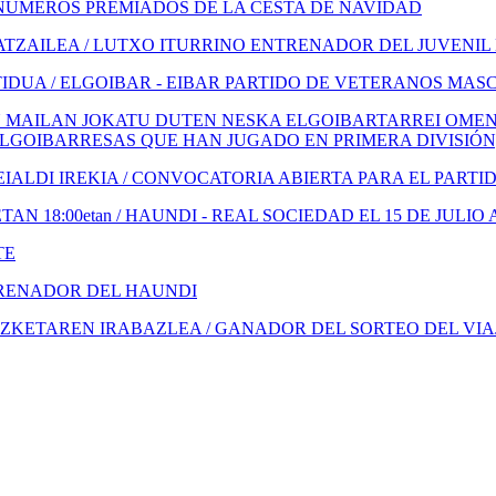
NÚMEROS PREMIADOS DE LA CESTA DE NAVIDAD
TZAILEA / LUTXO ITURRINO ENTRENADOR DEL JUVENIL
IDUA / ELGOIBAR - EIBAR PARTIDO DE VETERANOS MAS
 MAILAN JOKATU DUTEN NESKA ELGOIBARTARREI OMENA
ELGOIBARRESAS QUE HAN JUGADO EN PRIMERA DIVISIÓN
ALDI IREKIA / CONVOCATORIA ABIERTA PARA EL PARTI
N 18:00etan / HAUNDI - REAL SOCIEDAD EL 15 DE JULIO 
TE
TRENADOR DEL HAUNDI
KETAREN IRABAZLEA / GANADOR DEL SORTEO DEL VIA