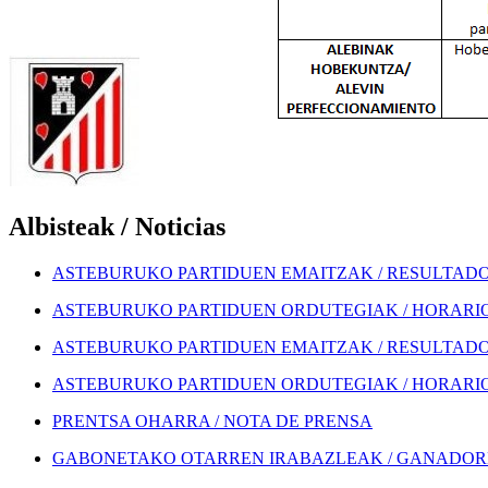
Albisteak / Noticias
ASTEBURUKO PARTIDUEN EMAITZAK / RESULTADOS
ASTEBURUKO PARTIDUEN ORDUTEGIAK / HORARIOS
ASTEBURUKO PARTIDUEN EMAITZAK / RESULTADOS
ASTEBURUKO PARTIDUEN ORDUTEGIAK / HORARIOS
PRENTSA OHARRA / NOTA DE PRENSA
GABONETAKO OTARREN IRABAZLEAK / GANADORE