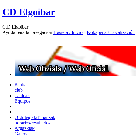
CD Elgoibar
C.D Elgoibar
Ayuda para la navegación
Hasiera / Inicio
||
Kokapena / Localización
Kluba
club
Taldeak
Equipos
Ordutegiak/Emaitzak
horarios/resultados
Argazkiak
Galerias