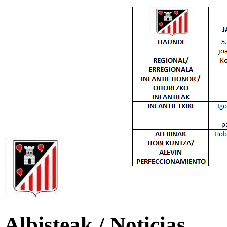
Albisteak / Noticias