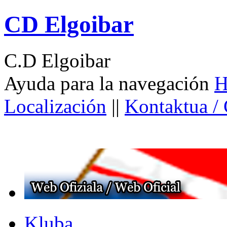
CD Elgoibar
C.D Elgoibar
Ayuda para la navegación
H
Localización
||
Kontaktua /
Kluba