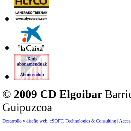
© 2009 CD Elgoibar
Barri
Guipuzcoa
Desarrollo y diseño web: eSOFT. Technologies & Consulting
|
Acces