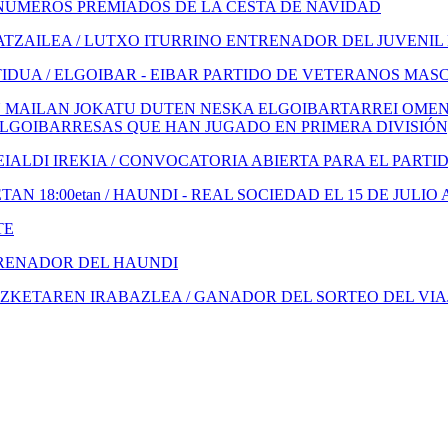
NÚMEROS PREMIADOS DE LA CESTA DE NAVIDAD
TZAILEA / LUTXO ITURRINO ENTRENADOR DEL JUVENIL
IDUA / ELGOIBAR - EIBAR PARTIDO DE VETERANOS MAS
 MAILAN JOKATU DUTEN NESKA ELGOIBARTARREI OMENA
ELGOIBARRESAS QUE HAN JUGADO EN PRIMERA DIVISIÓN
ALDI IREKIA / CONVOCATORIA ABIERTA PARA EL PARTI
N 18:00etan / HAUNDI - REAL SOCIEDAD EL 15 DE JULIO 
TE
TRENADOR DEL HAUNDI
KETAREN IRABAZLEA / GANADOR DEL SORTEO DEL VIA