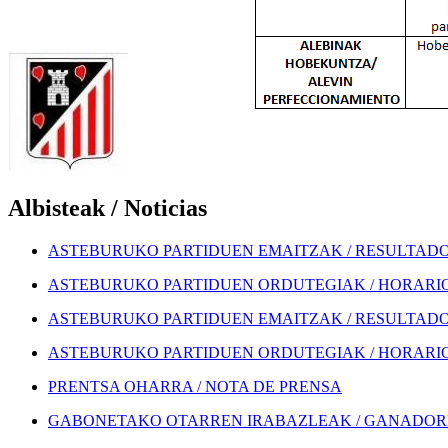
Albisteak / Noticias
ASTEBURUKO PARTIDUEN EMAITZAK / RESULTADOS
ASTEBURUKO PARTIDUEN ORDUTEGIAK / HORARIOS
ASTEBURUKO PARTIDUEN EMAITZAK / RESULTADOS
ASTEBURUKO PARTIDUEN ORDUTEGIAK / HORARIOS
PRENTSA OHARRA / NOTA DE PRENSA
GABONETAKO OTARREN IRABAZLEAK / GANADORE