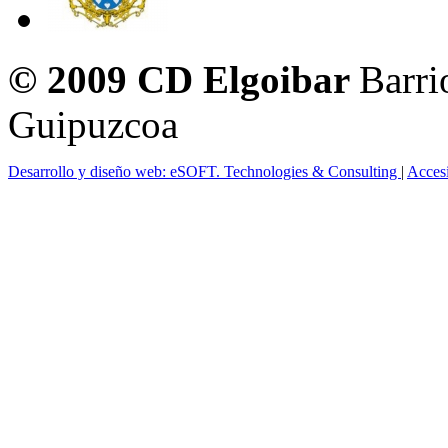
© 2009 CD Elgoibar
Barri
Guipuzcoa
Desarrollo y diseño web: eSOFT. Technologies & Consulting
|
Acces