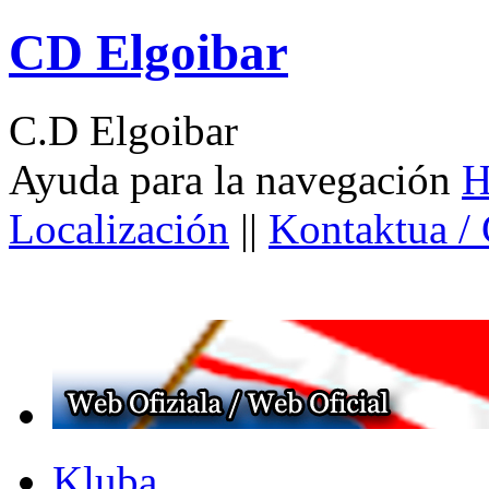
CD Elgoibar
C.D Elgoibar
Ayuda para la navegación
H
Localización
||
Kontaktua /
Kluba