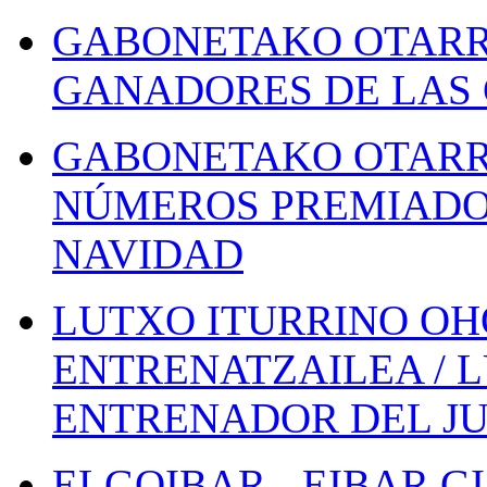
GABONETAKO OTARR
GANADORES DE LAS 
GABONETAKO OTARR
NÚMEROS PREMIADOS
NAVIDAD
LUTXO ITURRINO OH
ENTRENATZAILEA / 
ENTRENADOR DEL JU
ELGOIBAR - EIBAR 