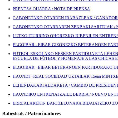
PRENTSA OHARRA / NOTA DE PRENSA
GABONETAKO OTARREN IRABAZLEAK / GANADORE
GABONETAKO OTARRAREN ZENBAKI SARITUAK / 
LUTXO ITURRINO OHOREZKO JUBENILEN ENTRENA
ELGOIBAR - EIBAR GIZONEZKO BETERANOEN PART
FUTBOL ESKOLAKO NESKEN PARTIDUA ETA LEHEN
ESCUELA DE FÚTBOL Y HOMENAJE A LAS CHICAS 
ELGOIBAR - EIBAR BETERANOEN PARTIDURAKO DEI
HAUNDI - REAL SOCIEDAD UZTAILAK 15ean MINTXETA
LEHENDAKARI ALDAKETA / CAMBIO DE PRESIDEN
HAUNDIKO ENTRENATZAILE BERRIA / NUEVO EN
ERREALAREKIN BARTZELONARA BIDAIATZEKO ZOZ
Babesleak / Patrocinadores