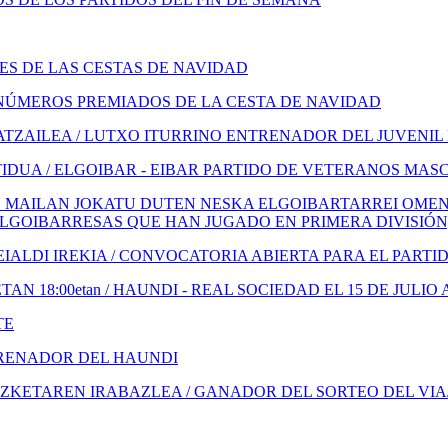
S DE LAS CESTAS DE NAVIDAD
NÚMEROS PREMIADOS DE LA CESTA DE NAVIDAD
TZAILEA / LUTXO ITURRINO ENTRENADOR DEL JUVENIL
IDUA / ELGOIBAR - EIBAR PARTIDO DE VETERANOS MAS
 MAILAN JOKATU DUTEN NESKA ELGOIBARTARREI OMENA
ELGOIBARRESAS QUE HAN JUGADO EN PRIMERA DIVISIÓN
ALDI IREKIA / CONVOCATORIA ABIERTA PARA EL PARTI
N 18:00etan / HAUNDI - REAL SOCIEDAD EL 15 DE JULIO 
TE
TRENADOR DEL HAUNDI
KETAREN IRABAZLEA / GANADOR DEL SORTEO DEL VIA