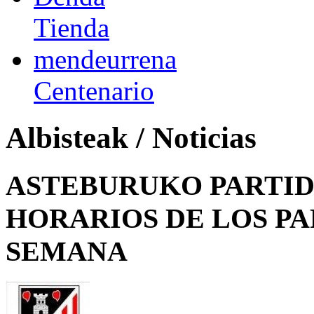
Tienda
mendeurrena
Centenario
Albisteak / Noticias
ASTEBURUKO PARTID
HORARIOS DE LOS PA
SEMANA