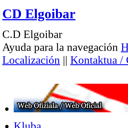
CD Elgoibar
C.D Elgoibar
Ayuda para la navegación
H
Localización
||
Kontaktua /
Kluba