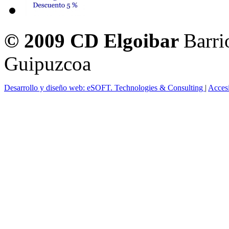
© 2009 CD Elgoibar
Barri
Guipuzcoa
Desarrollo y diseño web: eSOFT. Technologies & Consulting
|
Acces