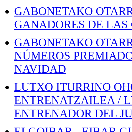
GABONETAKO OTARR
GANADORES DE LAS 
GABONETAKO OTARR
NÚMEROS PREMIADOS
NAVIDAD
LUTXO ITURRINO OH
ENTRENATZAILEA / 
ENTRENADOR DEL JU
ELGOIBAR - EIBAR 