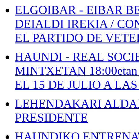
ELGOIBAR - EIBAR 
DEIALDI IREKIA / C
EL PARTIDO DE VETE
HAUNDI - REAL SOCI
MINTXETAN 18:00etan
EL 15 DE JULIO A LA
LEHENDAKARI ALDAK
PRESIDENTE
HAUNDIKO ENTRENAT