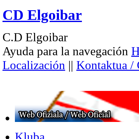
CD Elgoibar
C.D Elgoibar
Ayuda para la navegación
H
Localización
||
Kontaktua /
Kluba