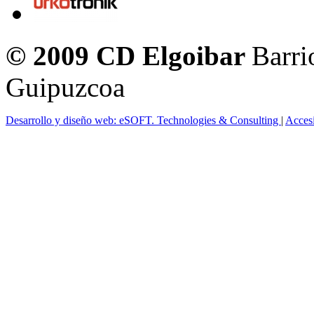
© 2009 CD Elgoibar
Barri
Guipuzcoa
Desarrollo y diseño web: eSOFT. Technologies & Consulting
|
Acces