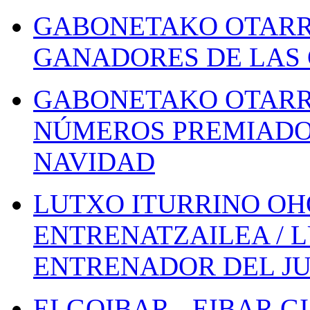
GABONETAKO OTARR
GANADORES DE LAS 
GABONETAKO OTARR
NÚMEROS PREMIADOS
NAVIDAD
LUTXO ITURRINO OH
ENTRENATZAILEA / 
ENTRENADOR DEL JU
ELGOIBAR - EIBAR 