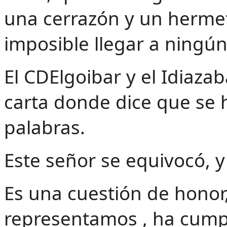
una cerrazón y un hermet
imposible llegar a ningú
‌El CDElgoibar y el Idiaza
carta donde dice que se 
palabras.
Este señor se equivocó, y
Es una cuestión de honor,
representamos , ha cump