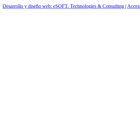
Desarrollo y diseño web: eSOFT. Technologies & Consulting
|
Acces