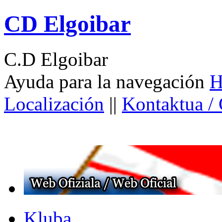
CD Elgoibar
C.D Elgoibar
Ayuda para la navegación
H
Localización
||
Kontaktua /
Kluba