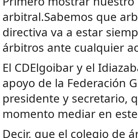
‌Primero mostrar nuestro
arbitral.Sabemos que arbit
directiva va a estar siem
árbitros ante cualquier a
El CDElgoibar y el Idiazab
apoyo de la Federación G
presidente y secretario,
momento mediar en este
Decir, que el colegio de 