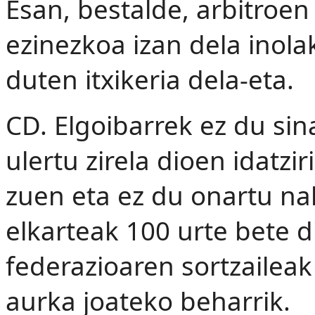
Esan, bestalde, arbitroen
ezinezkoa izan dela inolak
duten itxikeria dela-eta.
CD. Elgoibarrek ez du sin
ulertu zirela dioen idatzi
zuen eta ez du onartu na
elkarteak 100 urte bete 
federazioaren sortzailea
aurka joateko beharrik.