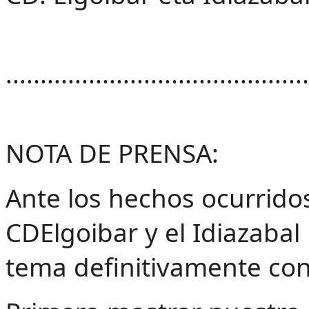
............................................
NOTA DE PRENSA:
Ante los hechos ocurridos 
CDElgoibar y el Idiazabal
tema definitivamente con 