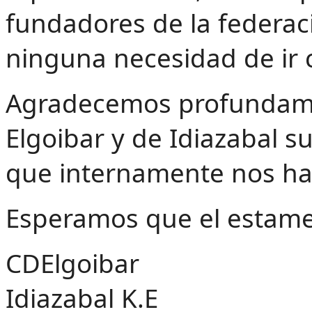
fundadores de la federa
ninguna necesidad de ir 
Agradecemos profundame
Elgoibar y de Idiazabal s
que internamente nos h
Esperamos que el estament
CDElgoibar
Idiazabal K.E