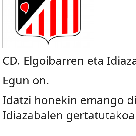
CD. Elgoibarren eta Idiaz
Egun on.
Idatzi honekin emango d
Idiazabalen gertatutakoa