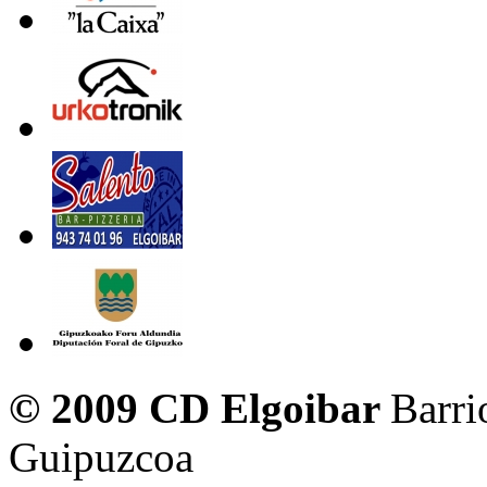
© 2009 CD Elgoibar
Barri
Guipuzcoa