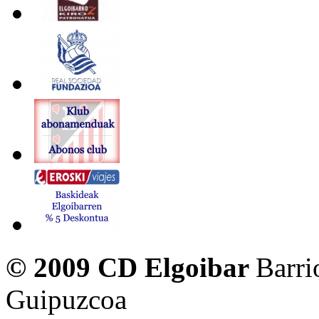
© 2009 CD Elgoibar
Barri
Guipuzcoa