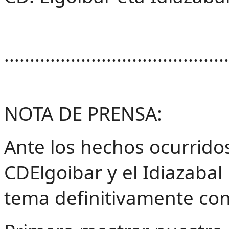
............................................
NOTA DE PRENSA:
Ante los hechos ocurridos 
CDElgoibar y el Idiazabal
tema definitivamente con 