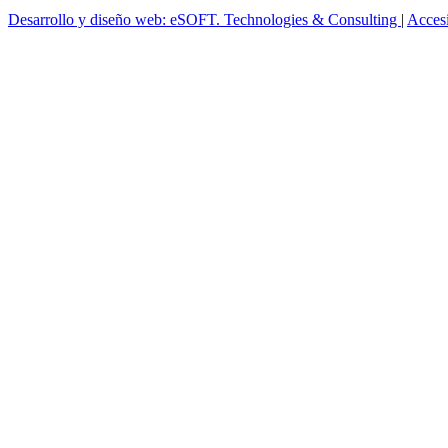
Desarrollo y diseño web: eSOFT. Technologies & Consulting
|
Acces