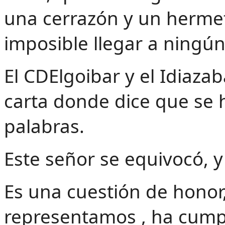
una cerrazón y un hermet
imposible llegar a ningú
‌El CDElgoibar y el Idiaza
carta donde dice que se 
palabras.
Este señor se equivocó, y
Es una cuestión de honor,
representamos , ha cump