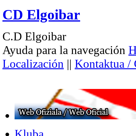
CD Elgoibar
C.D Elgoibar
Ayuda para la navegación
H
Localización
||
Kontaktua /
Kluba