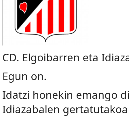
CD. Elgoibarren eta Idiaz
Egun on.
Idatzi honekin emango d
Idiazabalen gertatutakoa