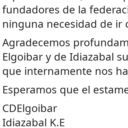
fundadores de la federa
ninguna necesidad de ir 
Agradecemos profundame
Elgoibar y de Idiazabal s
que internamente nos h
Esperamos que el estament
CDElgoibar
Idiazabal K.E