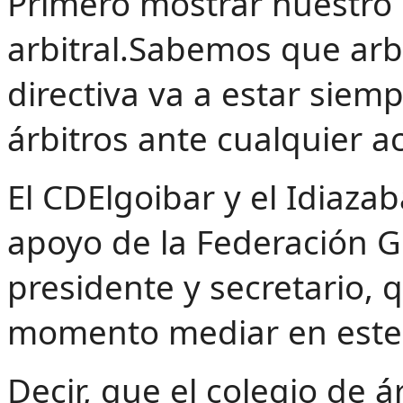
‌Primero mostrar nuestro
arbitral.Sabemos que arbit
directiva va a estar siem
árbitros ante cualquier a
El CDElgoibar y el Idiazab
apoyo de la Federación G
presidente y secretario,
momento mediar en este
Decir, que el colegio de 