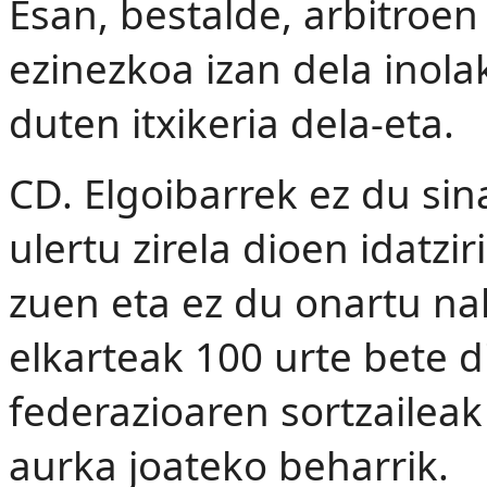
Esan, bestalde, arbitroen
ezinezkoa izan dela inolak
duten itxikeria dela-eta.
CD. Elgoibarrek ez du sin
ulertu zirela dioen idatzi
zuen eta ez du onartu na
elkarteak 100 urte bete 
federazioaren sortzailea
aurka joateko beharrik.