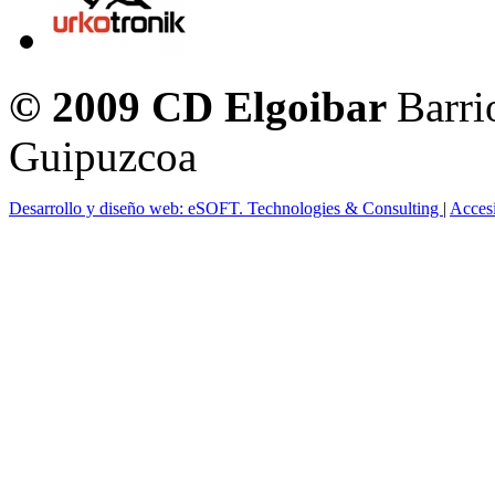
© 2009 CD Elgoibar
Barri
Guipuzcoa
Desarrollo y diseño web: eSOFT. Technologies & Consulting
|
Acces