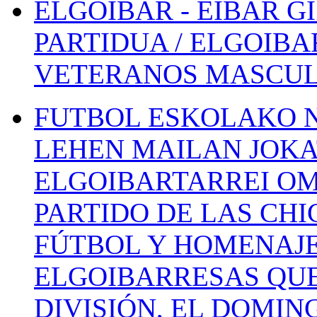
ELGOIBAR - EIBAR 
PARTIDUA / ELGOIBA
VETERANOS MASCUL
FUTBOL ESKOLAKO N
LEHEN MAILAN JOK
ELGOIBARTARREI OM
PARTIDO DE LAS CHI
FÚTBOL Y HOMENAJE
ELGOIBARRESAS QUE
DIVISIÓN, EL DOMIN