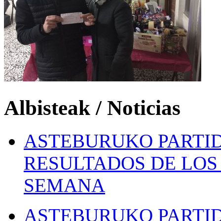
Albisteak / Noticias
ASTEBURUKO PARTID
RESULTADOS DE LOS 
SEMANA
ASTEBURUKO PARTID