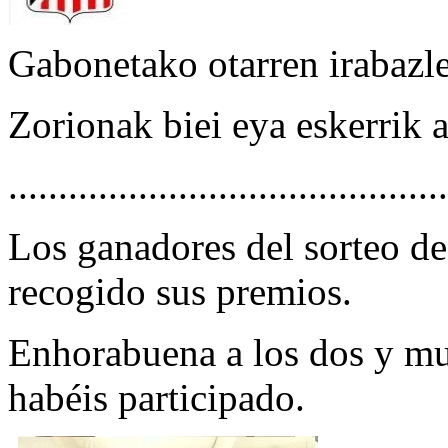
Gabonetako otarren irabazle
Zorionak biei eya eskerrik 
............................................
Los ganadores del sorteo de
recogido sus premios.
Enhorabuena a los dos y mu
habéis participado.