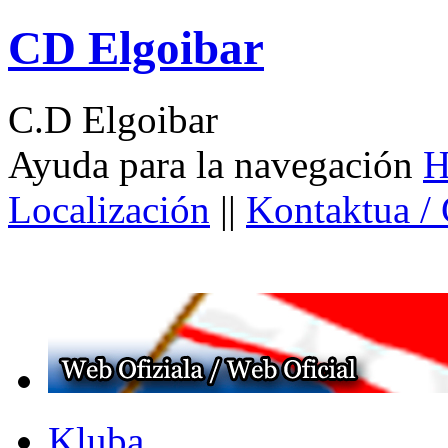
CD Elgoibar
C.D Elgoibar
Ayuda para la navegación
H
Localización
||
Kontaktua /
Kluba