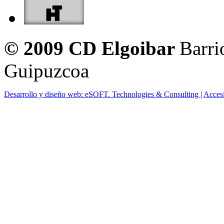
© 2009 CD Elgoibar
Barri
Guipuzcoa
Desarrollo y diseño web: eSOFT. Technologies & Consulting
|
Acces