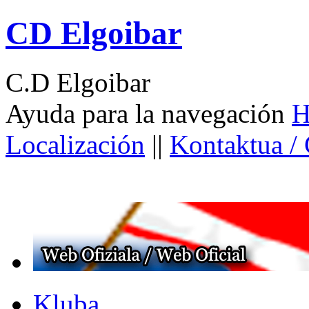
CD Elgoibar
C.D Elgoibar
Ayuda para la navegación
H
Localización
||
Kontaktua /
Kluba