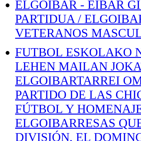
ELGOIBAR - EIBAR 
PARTIDUA / ELGOIBA
VETERANOS MASCUL
FUTBOL ESKOLAKO N
LEHEN MAILAN JOK
ELGOIBARTARREI OM
PARTIDO DE LAS CHI
FÚTBOL Y HOMENAJE
ELGOIBARRESAS QUE
DIVISIÓN, EL DOMIN