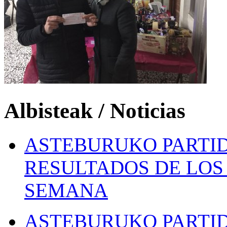
Albisteak / Noticias
ASTEBURUKO PARTID
RESULTADOS DE LOS 
SEMANA
ASTEBURUKO PARTID