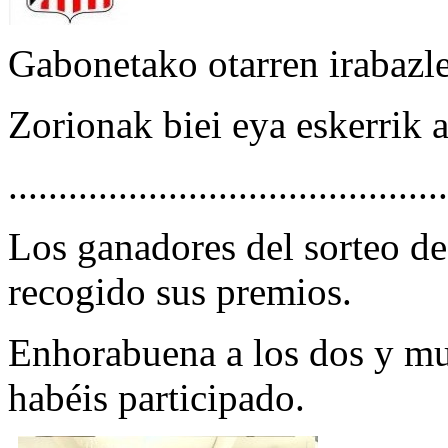
Gabonetako otarren irabazle
Zorionak biei eya eskerrik 
............................................
Los ganadores del sorteo de
recogido sus premios.
Enhorabuena a los dos y mu
habéis participado.