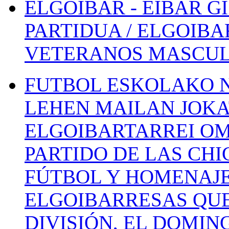
ELGOIBAR - EIBAR 
PARTIDUA / ELGOIBA
VETERANOS MASCUL
FUTBOL ESKOLAKO N
LEHEN MAILAN JOK
ELGOIBARTARREI OM
PARTIDO DE LAS CHI
FÚTBOL Y HOMENAJE
ELGOIBARRESAS QUE
DIVISIÓN, EL DOMIN