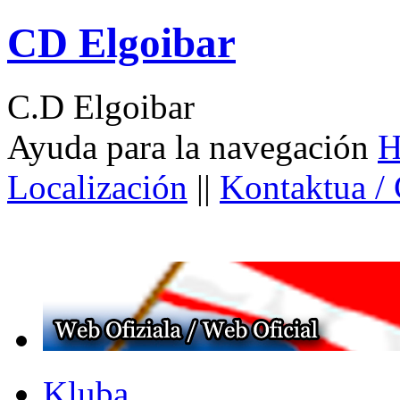
CD Elgoibar
C.D Elgoibar
Ayuda para la navegación
H
Localización
||
Kontaktua /
Kluba