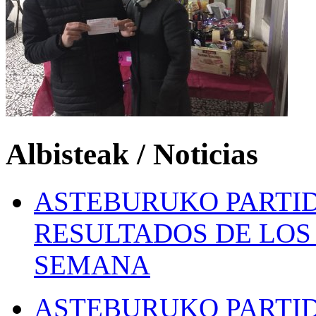
Albisteak / Noticias
ASTEBURUKO PARTID
RESULTADOS DE LOS 
SEMANA
ASTEBURUKO PARTID