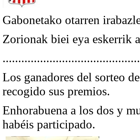
Gabonetako otarren irabazle
Zorionak biei eya eskerrik 
............................................
Los ganadores del sorteo de
recogido sus premios.
Enhorabuena a los dos y mu
habéis participado.