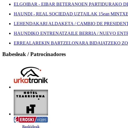
ELGOIBAR - EIBAR BETERANOEN PARTIDURAKO DEI
HAUNDI - REAL SOCIEDAD UZTAILAK 15ean MINTXETA
LEHENDAKARI ALDAKETA / CAMBIO DE PRESIDEN
HAUNDIKO ENTRENATZAILE BERRIA / NUEVO EN
ERREALAREKIN BARTZELONARA BIDAIATZEKO ZOZ
Babesleak / Patrocinadores