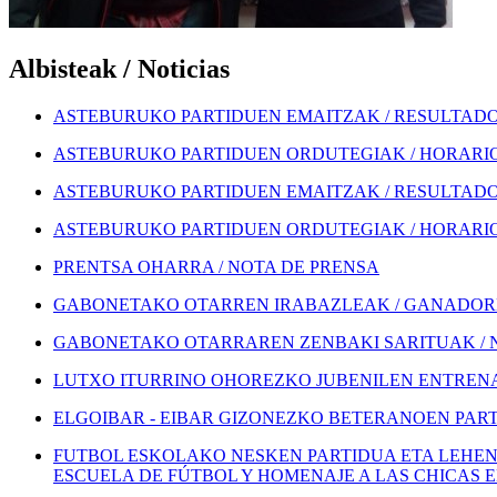
Albisteak / Noticias
ASTEBURUKO PARTIDUEN EMAITZAK / RESULTADOS
ASTEBURUKO PARTIDUEN ORDUTEGIAK / HORARIOS
ASTEBURUKO PARTIDUEN EMAITZAK / RESULTADOS
ASTEBURUKO PARTIDUEN ORDUTEGIAK / HORARIOS
PRENTSA OHARRA / NOTA DE PRENSA
GABONETAKO OTARREN IRABAZLEAK / GANADORE
GABONETAKO OTARRAREN ZENBAKI SARITUAK / 
LUTXO ITURRINO OHOREZKO JUBENILEN ENTRENA
ELGOIBAR - EIBAR GIZONEZKO BETERANOEN PART
FUTBOL ESKOLAKO NESKEN PARTIDUA ETA LEHEN
ESCUELA DE FÚTBOL Y HOMENAJE A LAS CHICAS 