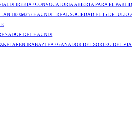
ALDI IREKIA / CONVOCATORIA ABIERTA PARA EL PARTI
N 18:00etan / HAUNDI - REAL SOCIEDAD EL 15 DE JULIO 
TE
TRENADOR DEL HAUNDI
KETAREN IRABAZLEA / GANADOR DEL SORTEO DEL VIA