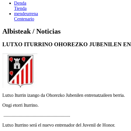
Denda
Tienda
mendeurrena
Centenario
Albisteak / Noticias
LUTXO ITURRINO OHOREZKO JUBENILEN EN
Lutxo Iturrin izango da Ohorezko Jubenilen entrenatzaileen berria.
Ongi etorri Iturrino.
.........................................................
Lutxo Iturrino será el nuevo entrenador del Juvenil de Honor.