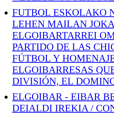
FUTBOL ESKOLAKO N
LEHEN MAILAN JOK
ELGOIBARTARREI OM
PARTIDO DE LAS CHI
FÚTBOL Y HOMENAJE
ELGOIBARRESAS QUE
DIVISIÓN, EL DOMIN
ELGOIBAR - EIBAR 
DEIALDI IREKIA / C