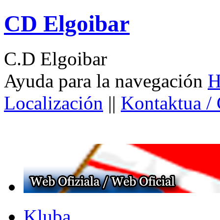
CD Elgoibar
C.D Elgoibar
Ayuda para la navegación
H
Localización
||
Kontaktua /
Kluba