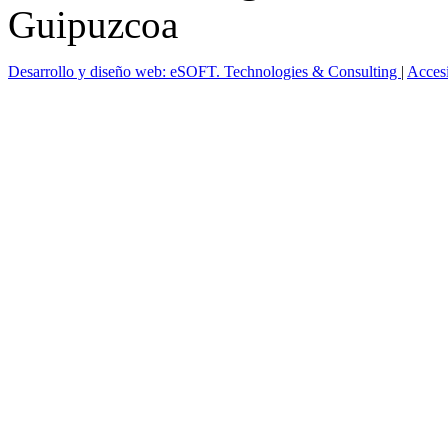
Guipuzcoa
Desarrollo y diseño web: eSOFT. Technologies & Consulting
|
Acces