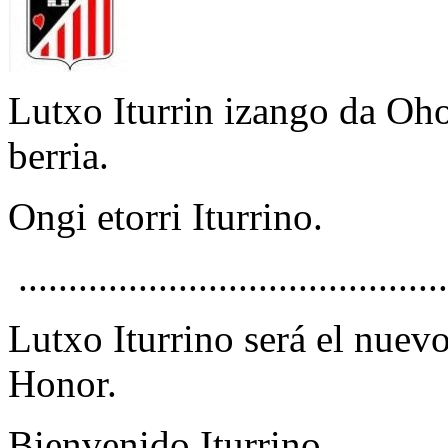
Lutxo Iturrin izango da Oho
berria.
Ongi etorri Iturrino.
...........................................
Lutxo Iturrino será el nuev
Honor.
Bienvenido Iturrino