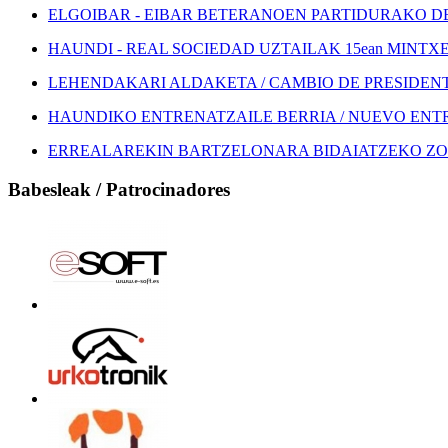
ELGOIBAR - EIBAR BETERANOEN PARTIDURAKO DEI
HAUNDI - REAL SOCIEDAD UZTAILAK 15ean MINTXETA
LEHENDAKARI ALDAKETA / CAMBIO DE PRESIDEN
HAUNDIKO ENTRENATZAILE BERRIA / NUEVO EN
ERREALAREKIN BARTZELONARA BIDAIATZEKO ZOZ
Babesleak / Patrocinadores