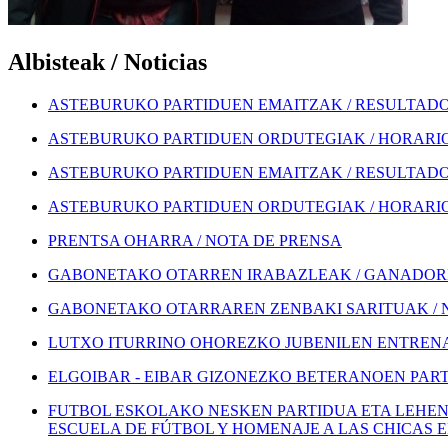
Albisteak / Noticias
ASTEBURUKO PARTIDUEN EMAITZAK / RESULTADOS
ASTEBURUKO PARTIDUEN ORDUTEGIAK / HORARIOS
ASTEBURUKO PARTIDUEN EMAITZAK / RESULTADOS
ASTEBURUKO PARTIDUEN ORDUTEGIAK / HORARIOS
PRENTSA OHARRA / NOTA DE PRENSA
GABONETAKO OTARREN IRABAZLEAK / GANADORE
GABONETAKO OTARRAREN ZENBAKI SARITUAK / 
LUTXO ITURRINO OHOREZKO JUBENILEN ENTRENA
ELGOIBAR - EIBAR GIZONEZKO BETERANOEN PART
FUTBOL ESKOLAKO NESKEN PARTIDUA ETA LEHEN
ESCUELA DE FÚTBOL Y HOMENAJE A LAS CHICAS 