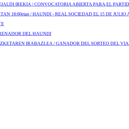
ALDI IREKIA / CONVOCATORIA ABIERTA PARA EL PARTI
N 18:00etan / HAUNDI - REAL SOCIEDAD EL 15 DE JULIO 
TE
TRENADOR DEL HAUNDI
KETAREN IRABAZLEA / GANADOR DEL SORTEO DEL VIA