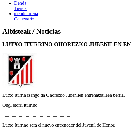
Denda
Tienda
mendeurrena
Centenario
Albisteak / Noticias
LUTXO ITURRINO OHOREZKO JUBENILEN EN
Lutxo Iturrin izango da Ohorezko Jubenilen entrenatzaileen berria.
Ongi etorri Iturrino.
.........................................................
Lutxo Iturrino será el nuevo entrenador del Juvenil de Honor.