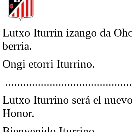
Lutxo Iturrin izango da Oho
berria.
Ongi etorri Iturrino.
...........................................
Lutxo Iturrino será el nuev
Honor.
Bienvenido Iturrino