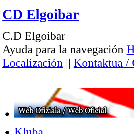
CD Elgoibar
C.D Elgoibar
Ayuda para la navegación
H
Localización
||
Kontaktua /
Kluba