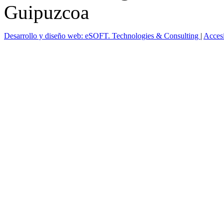
Guipuzcoa
Desarrollo y diseño web: eSOFT. Technologies & Consulting
|
Acces