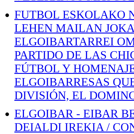
FUTBOL ESKOLAKO N
LEHEN MAILAN JOK
ELGOIBARTARREI OM
PARTIDO DE LAS CHI
FÚTBOL Y HOMENAJE
ELGOIBARRESAS QUE
DIVISIÓN, EL DOMIN
ELGOIBAR - EIBAR 
DEIALDI IREKIA / C