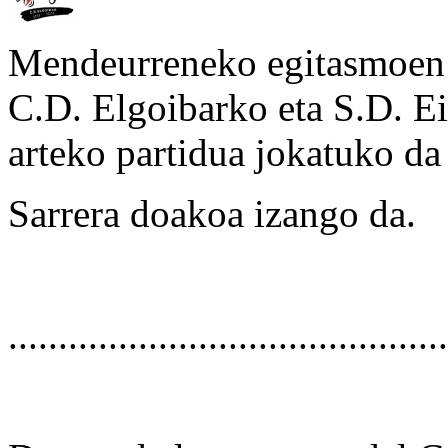
Mendeurreneko egitasmoen a
C.D. Elgoibarko eta S.D. E
arteko partidua jokatuko da
Sarrera doakoa izango da.
............................................