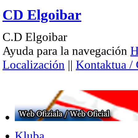
CD Elgoibar
C.D Elgoibar
Ayuda para la navegación
H
Localización
||
Kontaktua /
Kluba