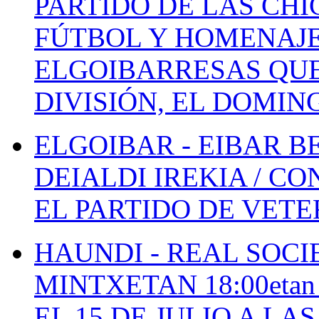
PARTIDO DE LAS CHI
FÚTBOL Y HOMENAJE
ELGOIBARRESAS QUE
DIVISIÓN, EL DOMIN
ELGOIBAR - EIBAR 
DEIALDI IREKIA / C
EL PARTIDO DE VETE
HAUNDI - REAL SOCI
MINTXETAN 18:00etan
EL 15 DE JULIO A LA