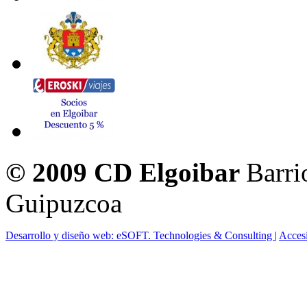
© 2009 CD Elgoibar
Barri
Guipuzcoa
Desarrollo y diseño web: eSOFT. Technologies & Consulting
|
Acces