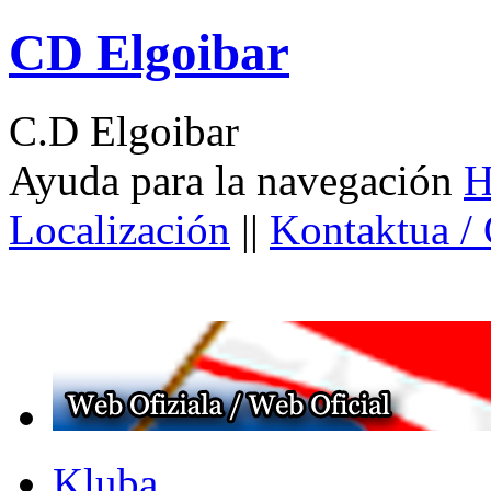
CD Elgoibar
C.D Elgoibar
Ayuda para la navegación
H
Localización
||
Kontaktua /
Kluba