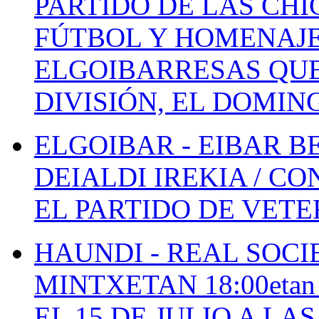
PARTIDO DE LAS CHI
FÚTBOL Y HOMENAJE
ELGOIBARRESAS QUE
DIVISIÓN, EL DOMIN
ELGOIBAR - EIBAR 
DEIALDI IREKIA / C
EL PARTIDO DE VETE
HAUNDI - REAL SOCI
MINTXETAN 18:00etan
EL 15 DE JULIO A LA