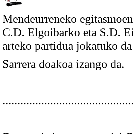
Mendeurreneko egitasmoen a
C.D. Elgoibarko eta S.D. E
arteko partidua jokatuko da
Sarrera doakoa izango da.
............................................