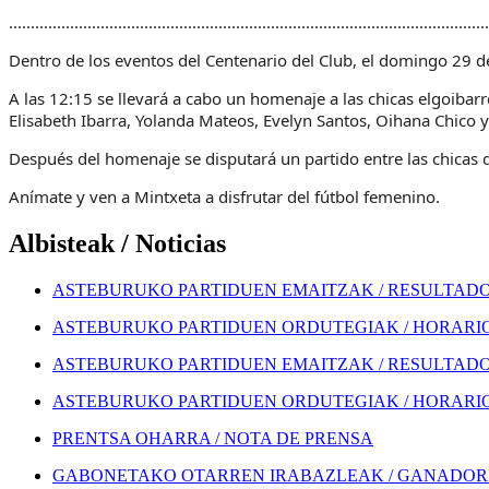
..............................................................................................................
Dentro de los eventos del Centenario del Club, el domingo 29 de
A las 12:15 se llevará a cabo un homenaje a las chicas elgoibar
Elisabeth Ibarra, Yolanda Mateos, Evelyn Santos, Oihana Chico
Después del homenaje se disputará un partido entre las chicas de
Anímate y ven a Mintxeta a disfrutar del fútbol femenino.
Albisteak / Noticias
ASTEBURUKO PARTIDUEN EMAITZAK / RESULTADOS
ASTEBURUKO PARTIDUEN ORDUTEGIAK / HORARIOS
ASTEBURUKO PARTIDUEN EMAITZAK / RESULTADOS
ASTEBURUKO PARTIDUEN ORDUTEGIAK / HORARIOS
PRENTSA OHARRA / NOTA DE PRENSA
GABONETAKO OTARREN IRABAZLEAK / GANADORE