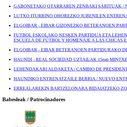
GABONETAKO OTARRAREN ZENBAKI SARITUAK / 
LUTXO ITURRINO OHOREZKO JUBENILEN ENTRENA
ELGOIBAR - EIBAR GIZONEZKO BETERANOEN PART
FUTBOL ESKOLAKO NESKEN PARTIDUA ETA LEHEN
ESCUELA DE FÚTBOL Y HOMENAJE A LAS CHICAS 
ELGOIBAR - EIBAR BETERANOEN PARTIDURAKO DEI
HAUNDI - REAL SOCIEDAD UZTAILAK 15ean MINTXETA
LEHENDAKARI ALDAKETA / CAMBIO DE PRESIDEN
HAUNDIKO ENTRENATZAILE BERRIA / NUEVO EN
ERREALAREKIN BARTZELONARA BIDAIATZEKO ZOZ
Babesleak / Patrocinadores