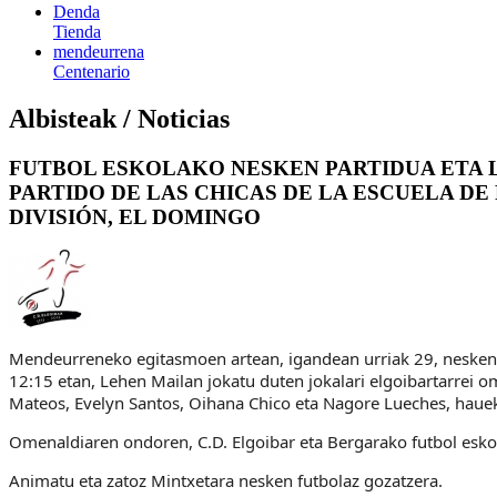
Denda
Tienda
mendeurrena
Centenario
Albisteak / Noticias
FUTBOL ESKOLAKO NESKEN PARTIDUA ETA 
PARTIDO DE LAS CHICAS DE LA ESCUELA D
DIVISIÓN, EL DOMINGO
Mendeurreneko egitasmoen artean, igandean urriak 29, nesken
12:15 etan, Lehen Mailan jokatu duten jokalari elgoibartarrei om
Mateos, Evelyn Santos, Oihana Chico eta Nagore Lueches, haue
Omenaldiaren ondoren, C.D. Elgoibar eta Bergarako futbol esko
Animatu eta zatoz Mintxetara nesken futbolaz gozatzera.