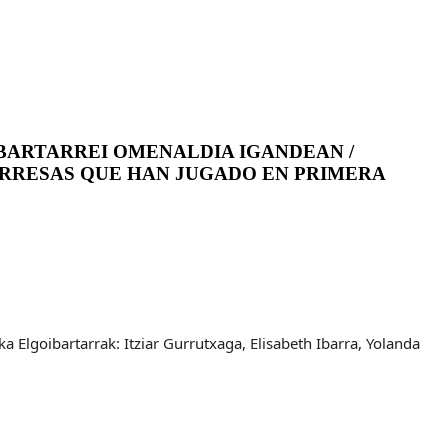
BARTARREI OMENALDIA IGANDEAN /
ARRESAS QUE HAN JUGADO EN PRIMERA
a Elgoibartarrak: Itziar Gurrutxaga, Elisabeth Ibarra, Yolanda