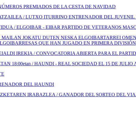
NÚMEROS PREMIADOS DE LA CESTA DE NAVIDAD
TZAILEA / LUTXO ITURRINO ENTRENADOR DEL JUVENIL
IDUA / ELGOIBAR - EIBAR PARTIDO DE VETERANOS MAS
 MAILAN JOKATU DUTEN NESKA ELGOIBARTARREI OMENA
ELGOIBARRESAS QUE HAN JUGADO EN PRIMERA DIVISIÓN
ALDI IREKIA / CONVOCATORIA ABIERTA PARA EL PARTI
N 18:00etan / HAUNDI - REAL SOCIEDAD EL 15 DE JULIO 
TE
TRENADOR DEL HAUNDI
KETAREN IRABAZLEA / GANADOR DEL SORTEO DEL VIA