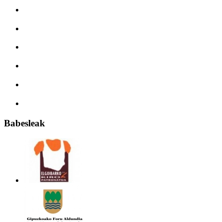
Babesleak