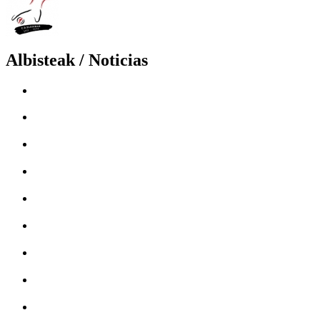
Albisteak / Noticias