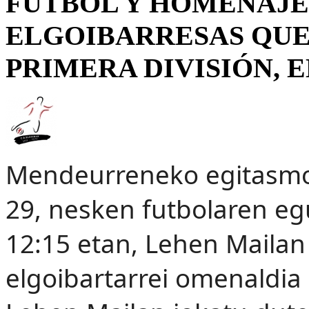
FÚTBOL Y HOMENAJE 
ELGOIBARRESAS QUE
PRIMERA DIVISIÓN, 
Mendeurreneko egitasmoe
29, nesken futbolaren e
12:15 etan, Lehen Mailan 
elgoibartarrei omenaldia 