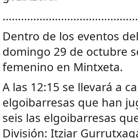
............................................
Dentro de los eventos del
domingo 29 de octubre se 
femenino en Mintxeta.
A las 12:15 se llevará a 
elgoibarresas que han ju
seis las elgoibarresas q
División: Itziar Gurrutxag