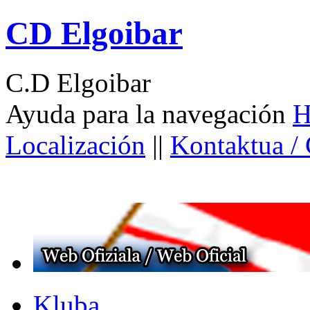
CD Elgoibar
C.D Elgoibar
Ayuda para la navegación
H
Localización
||
Kontaktua /
Kluba