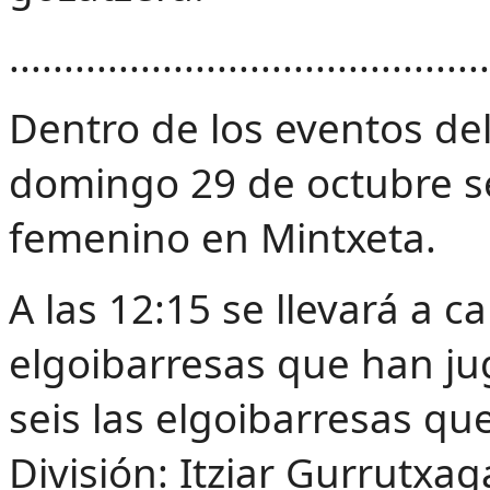
............................................
Dentro de los eventos del
domingo 29 de octubre se 
femenino en Mintxeta.
A las 12:15 se llevará a 
elgoibarresas que han ju
seis las elgoibarresas q
División: Itziar Gurrutxag