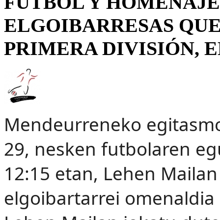
FÚTBOL Y HOMENAJE 
ELGOIBARRESAS QUE
PRIMERA DIVISIÓN, 
Mendeurreneko egitasmoe
29, nesken futbolaren e
12:15 etan, Lehen Mailan 
elgoibartarrei omenaldia 