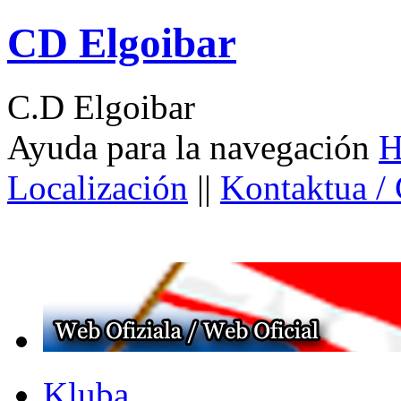
CD Elgoibar
C.D Elgoibar
Ayuda para la navegación
H
Localización
||
Kontaktua /
Kluba