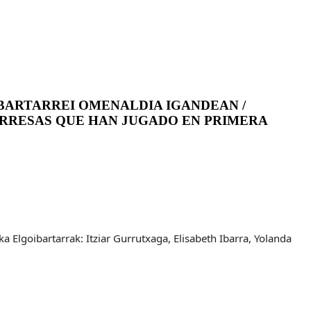
BARTARREI OMENALDIA IGANDEAN /
ARRESAS QUE HAN JUGADO EN PRIMERA
a Elgoibartarrak: Itziar Gurrutxaga, Elisabeth Ibarra, Yolanda