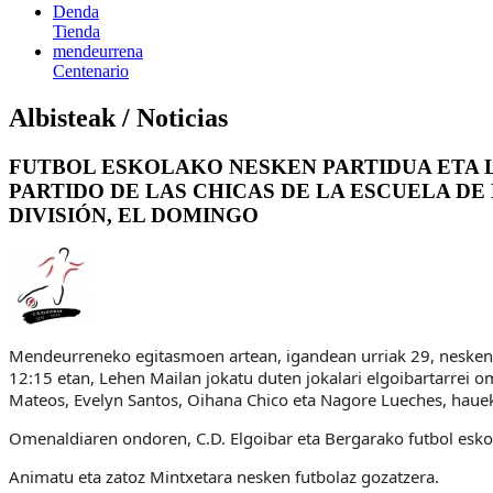
Denda
Tienda
mendeurrena
Centenario
Albisteak / Noticias
FUTBOL ESKOLAKO NESKEN PARTIDUA ETA 
PARTIDO DE LAS CHICAS DE LA ESCUELA D
DIVISIÓN, EL DOMINGO
Mendeurreneko egitasmoen artean, igandean urriak 29, nesken
12:15 etan, Lehen Mailan jokatu duten jokalari elgoibartarrei om
Mateos, Evelyn Santos, Oihana Chico eta Nagore Lueches, haue
Omenaldiaren ondoren, C.D. Elgoibar eta Bergarako futbol esko
Animatu eta zatoz Mintxetara nesken futbolaz gozatzera.