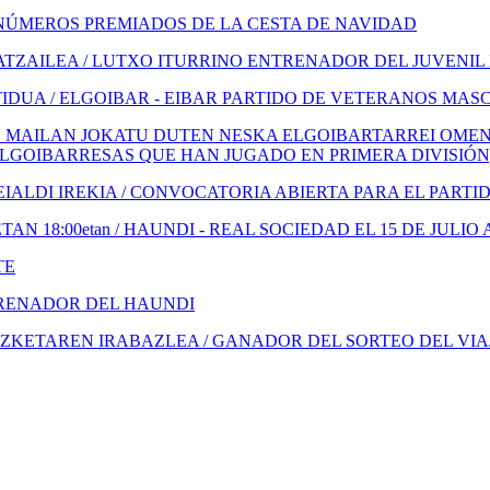
NÚMEROS PREMIADOS DE LA CESTA DE NAVIDAD
TZAILEA / LUTXO ITURRINO ENTRENADOR DEL JUVENIL
IDUA / ELGOIBAR - EIBAR PARTIDO DE VETERANOS MAS
 MAILAN JOKATU DUTEN NESKA ELGOIBARTARREI OMENA
ELGOIBARRESAS QUE HAN JUGADO EN PRIMERA DIVISIÓN
ALDI IREKIA / CONVOCATORIA ABIERTA PARA EL PARTI
N 18:00etan / HAUNDI - REAL SOCIEDAD EL 15 DE JULIO 
TE
TRENADOR DEL HAUNDI
KETAREN IRABAZLEA / GANADOR DEL SORTEO DEL VIA