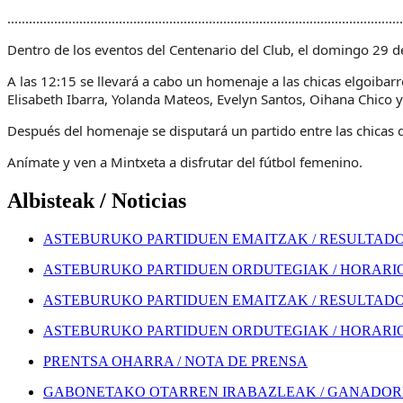
..............................................................................................................
Dentro de los eventos del Centenario del Club, el domingo 29 de
A las 12:15 se llevará a cabo un homenaje a las chicas elgoibar
Elisabeth Ibarra, Yolanda Mateos, Evelyn Santos, Oihana Chico
Después del homenaje se disputará un partido entre las chicas de
Anímate y ven a Mintxeta a disfrutar del fútbol femenino.
Albisteak / Noticias
ASTEBURUKO PARTIDUEN EMAITZAK / RESULTADOS
ASTEBURUKO PARTIDUEN ORDUTEGIAK / HORARIOS
ASTEBURUKO PARTIDUEN EMAITZAK / RESULTADOS
ASTEBURUKO PARTIDUEN ORDUTEGIAK / HORARIOS
PRENTSA OHARRA / NOTA DE PRENSA
GABONETAKO OTARREN IRABAZLEAK / GANADORE