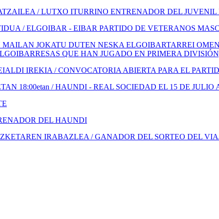
TZAILEA / LUTXO ITURRINO ENTRENADOR DEL JUVENIL
IDUA / ELGOIBAR - EIBAR PARTIDO DE VETERANOS MAS
 MAILAN JOKATU DUTEN NESKA ELGOIBARTARREI OMENA
ELGOIBARRESAS QUE HAN JUGADO EN PRIMERA DIVISIÓN
ALDI IREKIA / CONVOCATORIA ABIERTA PARA EL PARTI
N 18:00etan / HAUNDI - REAL SOCIEDAD EL 15 DE JULIO 
TE
TRENADOR DEL HAUNDI
KETAREN IRABAZLEA / GANADOR DEL SORTEO DEL VIA