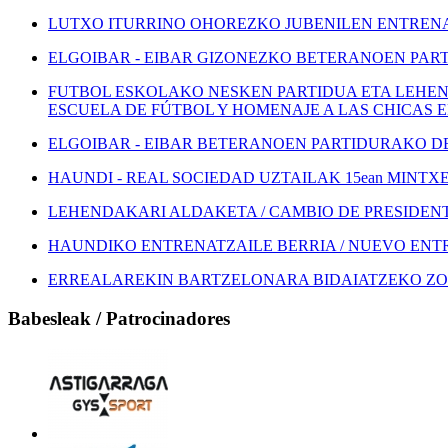
LUTXO ITURRINO OHOREZKO JUBENILEN ENTRENA
ELGOIBAR - EIBAR GIZONEZKO BETERANOEN PART
FUTBOL ESKOLAKO NESKEN PARTIDUA ETA LEHEN
ESCUELA DE FÚTBOL Y HOMENAJE A LAS CHICAS 
ELGOIBAR - EIBAR BETERANOEN PARTIDURAKO DEI
HAUNDI - REAL SOCIEDAD UZTAILAK 15ean MINTXETA
LEHENDAKARI ALDAKETA / CAMBIO DE PRESIDEN
HAUNDIKO ENTRENATZAILE BERRIA / NUEVO EN
ERREALAREKIN BARTZELONARA BIDAIATZEKO ZOZ
Babesleak / Patrocinadores