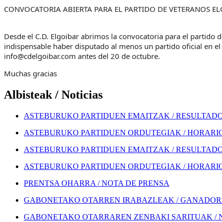
CONVOCATORIA ABIERTA PARA EL PARTIDO DE VETERANOS ELG
Desde el C.D. Elgoibar abrimos la convocatoria para el partido d
indispensable haber disputado al menos un partido oficial en el 
info@cdelgoibar.com antes del 20 de octubre.
Muchas gracias
Albisteak / Noticias
ASTEBURUKO PARTIDUEN EMAITZAK / RESULTADOS
ASTEBURUKO PARTIDUEN ORDUTEGIAK / HORARIOS
ASTEBURUKO PARTIDUEN EMAITZAK / RESULTADOS
ASTEBURUKO PARTIDUEN ORDUTEGIAK / HORARIOS
PRENTSA OHARRA / NOTA DE PRENSA
GABONETAKO OTARREN IRABAZLEAK / GANADORE
GABONETAKO OTARRAREN ZENBAKI SARITUAK / 