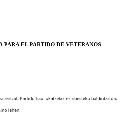
A PARA EL PARTIDO DE VETERANOS
earentzat. Partidu hau jokatzeko ezinbesteko baldintza da,
ino lehen.