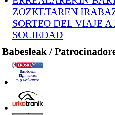
ERREALAREKIN BAR
ZOZKETAREN IRABAZ
SORTEO DEL VIAJE 
SOCIEDAD
Babesleak / Patrocinador