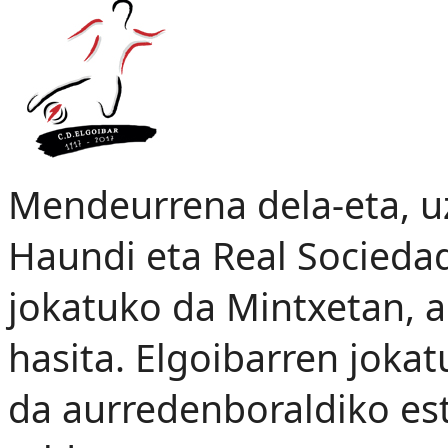
Mendeurrena dela-eta, uz
Haundi eta Real Sociedad
jokatuko da Mintxetan, a
hasita. Elgoibarren joka
da aurredenboraldiko est