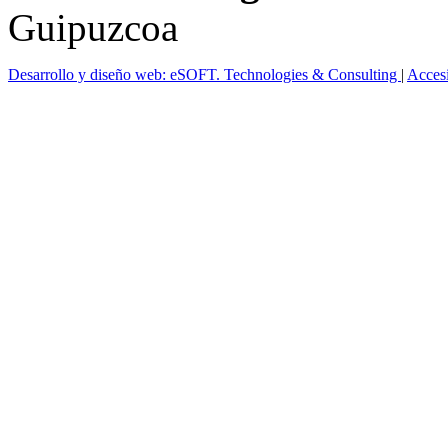
Guipuzcoa
Desarrollo y diseño web: eSOFT. Technologies & Consulting
|
Acces