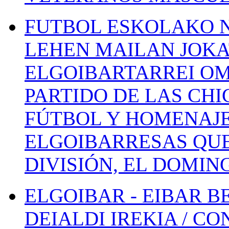
FUTBOL ESKOLAKO N
LEHEN MAILAN JOK
ELGOIBARTARREI OM
PARTIDO DE LAS CHI
FÚTBOL Y HOMENAJE
ELGOIBARRESAS QUE
DIVISIÓN, EL DOMIN
ELGOIBAR - EIBAR 
DEIALDI IREKIA / C