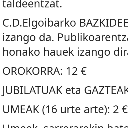
taldeentzat.
C.D.Elgoibarko BAZKID
izango da. Publikoarentza
honako hauek izango dir
OROKORRA: 12 €
JUBILATUAK eta GAZTEAK (
UMEAK (16 urte arte): 2 €