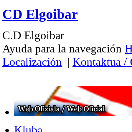
CD Elgoibar
C.D Elgoibar
Ayuda para la navegación
H
Localización
||
Kontaktua /
Kluba