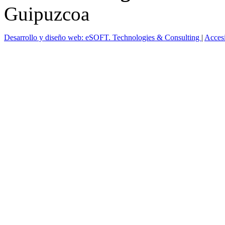
Guipuzcoa
Desarrollo y diseño web: eSOFT. Technologies & Consulting
|
Acces