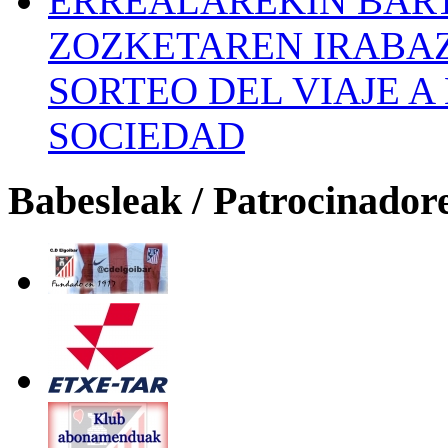
ERREALAREKIN BAR
ZOZKETAREN IRABAZ
SORTEO DEL VIAJE 
SOCIEDAD
Babesleak / Patrocinador