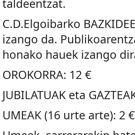
taldeentzat.
C.D.Elgoibarko BAZKID
izango da. Publikoarentza
honako hauek izango dir
OROKORRA: 12 €
JUBILATUAK eta GAZTEAK (
UMEAK (16 urte arte): 2 €