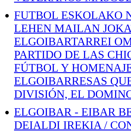
FUTBOL ESKOLAKO N
LEHEN MAILAN JOK
ELGOIBARTARREI OM
PARTIDO DE LAS CHI
FÚTBOL Y HOMENAJE
ELGOIBARRESAS QUE
DIVISIÓN, EL DOMIN
ELGOIBAR - EIBAR 
DEIALDI IREKIA / C