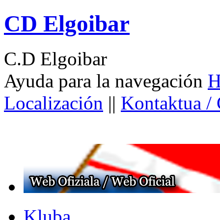
CD Elgoibar
C.D Elgoibar
Ayuda para la navegación
H
Localización
||
Kontaktua /
Kluba