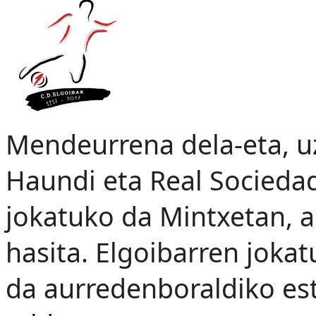
Mendeurrena dela-eta, uz
Haundi eta Real Sociedad
jokatuko da Mintxetan, a
hasita. Elgoibarren joka
da aurredenboraldiko est