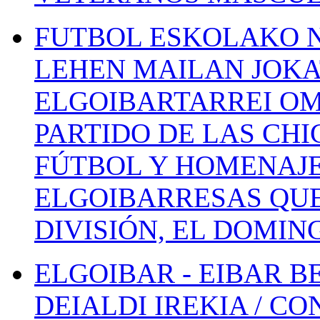
FUTBOL ESKOLAKO N
LEHEN MAILAN JOK
ELGOIBARTARREI OM
PARTIDO DE LAS CHI
FÚTBOL Y HOMENAJE
ELGOIBARRESAS QUE
DIVISIÓN, EL DOMIN
ELGOIBAR - EIBAR 
DEIALDI IREKIA / C