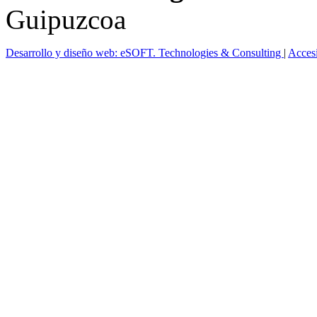
Guipuzcoa
Desarrollo y diseño web: eSOFT. Technologies & Consulting
|
Acces