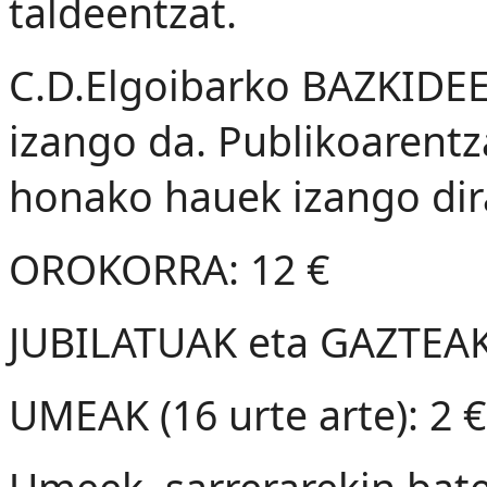
taldeentzat.
C.D.Elgoibarko BAZKID
izango da. Publikoarentza
honako hauek izango dir
OROKORRA: 12 €
JUBILATUAK eta GAZTEAK (
UMEAK (16 urte arte): 2 €