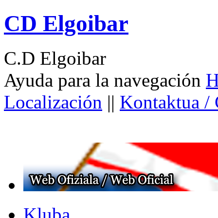
CD Elgoibar
C.D Elgoibar
Ayuda para la navegación
H
Localización
||
Kontaktua /
Kluba