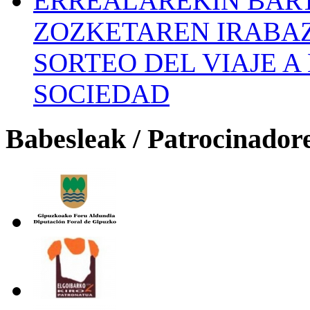
ERREALAREKIN BAR
ZOZKETAREN IRABAZ
SORTEO DEL VIAJE 
SOCIEDAD
Babesleak / Patrocinador