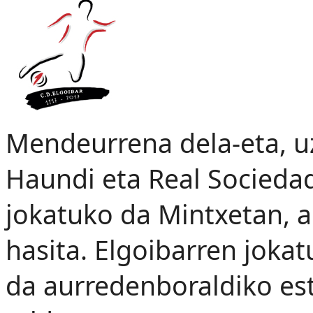
Mendeurrena dela-eta, uz
Haundi eta Real Sociedad
jokatuko da Mintxetan, a
hasita. Elgoibarren joka
da aurredenboraldiko est