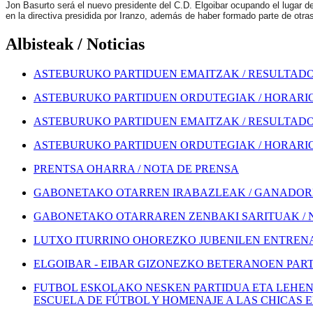
Jon Basurto será el nuevo presidente del C.D. Elgoibar ocupando el lugar de
en la directiva presidida por Iranzo, además de haber formado parte de otr
Albisteak / Noticias
ASTEBURUKO PARTIDUEN EMAITZAK / RESULTADOS
ASTEBURUKO PARTIDUEN ORDUTEGIAK / HORARIOS
ASTEBURUKO PARTIDUEN EMAITZAK / RESULTADOS
ASTEBURUKO PARTIDUEN ORDUTEGIAK / HORARIOS
PRENTSA OHARRA / NOTA DE PRENSA
GABONETAKO OTARREN IRABAZLEAK / GANADORE
GABONETAKO OTARRAREN ZENBAKI SARITUAK / 
LUTXO ITURRINO OHOREZKO JUBENILEN ENTRENA
ELGOIBAR - EIBAR GIZONEZKO BETERANOEN PART
FUTBOL ESKOLAKO NESKEN PARTIDUA ETA LEHEN
ESCUELA DE FÚTBOL Y HOMENAJE A LAS CHICAS 