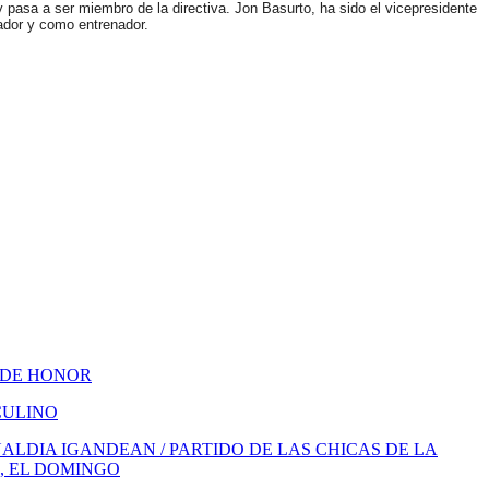
 pasa a ser miembro de la directiva. Jon Basurto, ha sido el vicepresidente
gador y como entrenador.
 DE HONOR
CULINO
LDIA IGANDEAN / PARTIDO DE LAS CHICAS DE LA
, EL DOMINGO