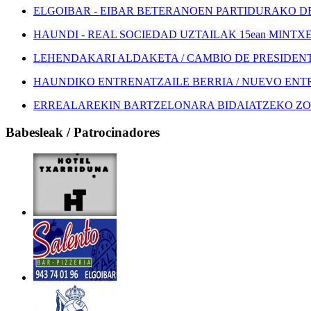
ELGOIBAR - EIBAR BETERANOEN PARTIDURAKO DEI
HAUNDI - REAL SOCIEDAD UZTAILAK 15ean MINTXETA
LEHENDAKARI ALDAKETA / CAMBIO DE PRESIDEN
HAUNDIKO ENTRENATZAILE BERRIA / NUEVO EN
ERREALAREKIN BARTZELONARA BIDAIATZEKO ZOZ
Babesleak / Patrocinadores