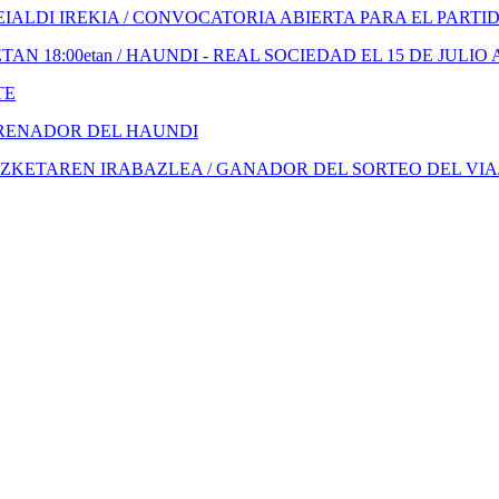
ALDI IREKIA / CONVOCATORIA ABIERTA PARA EL PARTI
N 18:00etan / HAUNDI - REAL SOCIEDAD EL 15 DE JULIO 
TE
TRENADOR DEL HAUNDI
KETAREN IRABAZLEA / GANADOR DEL SORTEO DEL VIA