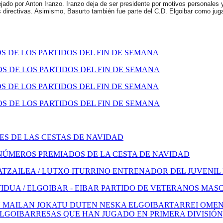
jado por Anton Iranzo. Iranzo deja de ser presidente por motivos personales y
as directivas. Asimismo, Basurto también fue parte del C.D. Elgoibar como ju
 DE LOS PARTIDOS DEL FIN DE SEMANA
 DE LOS PARTIDOS DEL FIN DE SEMANA
 DE LOS PARTIDOS DEL FIN DE SEMANA
 DE LOS PARTIDOS DEL FIN DE SEMANA
S DE LAS CESTAS DE NAVIDAD
NÚMEROS PREMIADOS DE LA CESTA DE NAVIDAD
TZAILEA / LUTXO ITURRINO ENTRENADOR DEL JUVENIL
IDUA / ELGOIBAR - EIBAR PARTIDO DE VETERANOS MAS
 MAILAN JOKATU DUTEN NESKA ELGOIBARTARREI OMENA
ELGOIBARRESAS QUE HAN JUGADO EN PRIMERA DIVISIÓN