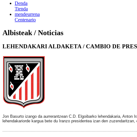
Denda
Tienda
mendeurrena
Centenario
Albisteak / Noticias
LEHENDAKARI ALDAKETA / CAMBIO DE PRE
Jon Basurto izango da aurrerantzean C.D. Elgoibarko lehendakaria, Anton Ira
lehendakariorde kargua bete du Iranzo presidentea izan den zuzendaritzan, e
..............................................................................................................