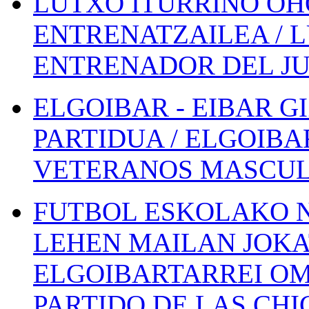
LUTXO ITURRINO OH
ENTRENATZAILEA / 
ENTRENADOR DEL JU
ELGOIBAR - EIBAR 
PARTIDUA / ELGOIBA
VETERANOS MASCUL
FUTBOL ESKOLAKO N
LEHEN MAILAN JOK
ELGOIBARTARREI OM
PARTIDO DE LAS CHI