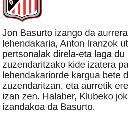
Jon Basurto izango da aurrer
lehendakaria, Anton Iranzok ut
pertsonalak direla-eta laga du
zuzendaritzako kide izatera p
lehendakariorde kargua bete d
zuzendaritzan, eta aurretik er
izan zen. Halaber, Klubeko jok
izandakoa da Basurto.