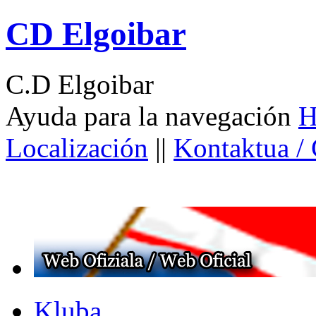
CD Elgoibar
C.D Elgoibar
Ayuda para la navegación
H
Localización
||
Kontaktua /
Kluba