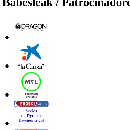
Babesleak / Patrocinador