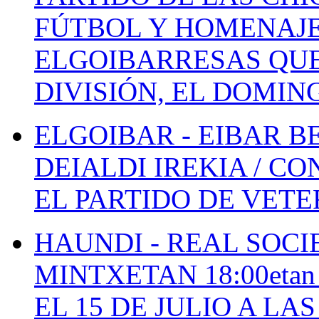
FÚTBOL Y HOMENAJE
ELGOIBARRESAS QUE
DIVISIÓN, EL DOMIN
ELGOIBAR - EIBAR 
DEIALDI IREKIA / C
EL PARTIDO DE VETE
HAUNDI - REAL SOCI
MINTXETAN 18:00etan
EL 15 DE JULIO A LA