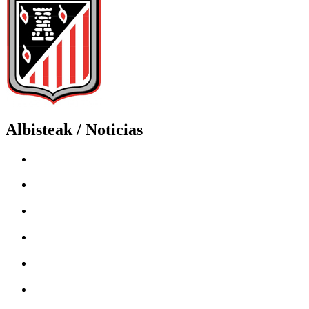
Albisteak / Noticias