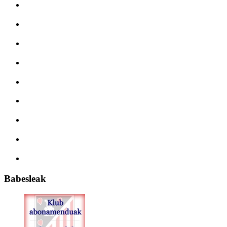
Babesleak